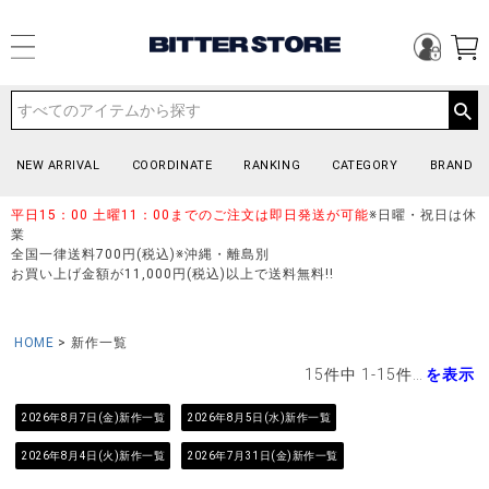
NEW ARRIVAL
COORDINATE
RANKING
CATEGORY
BRAND
平日15：00 土曜11：00までのご注文は即日発送が可能
※日曜・祝日は休
業
全国一律送料700円(税込)※沖縄・離島別
お買い上げ金額が11,000円(税込)以上で送料無料!!
HOME
新作一覧
15
件中
1
-
15
件表示
2026年8月7日(金)新作一覧
2026年8月5日(水)新作一覧
2026年8月4日(火)新作一覧
2026年7月31日(金)新作一覧