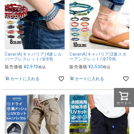
CavariA(キャバリア)4連シル
CavariA(キャバリア)2連スタ
バーブレスレット/全8色
ーアンクレット/全10色
販売価格
¥
2,970
販売価格
¥
2,530
税込
税込
カートに入れる
カートに入れる
カートへ