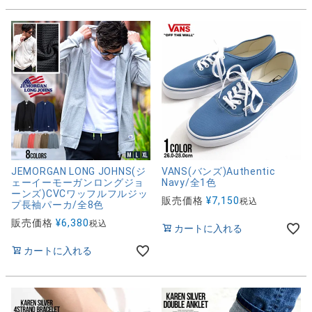
JEMORGAN LONG JOHNS(ジ
VANS(バンズ)Authentic
ェーイーモーガンロングジョ
Navy/全1色
ーンズ)CVCワッフルフルジッ
販売価格
¥
7,150
税込
プ長袖パーカ/全8色
販売価格
¥
6,380
税込
カートに入れる
カートに入れる