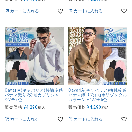
カートに入れる
カートに入れる
CavariA(キャバリア)接触冷感
CavariA(キャバリア)接触冷感
パナマ織り7分袖カプリシャ
パナマ織り7分袖ホリゾンタル
ツ/全5色
カラーシャツ/全5色
販売価格
¥
4,290
販売価格
¥
4,290
税込
税込
カートに入れる
カートに入れる