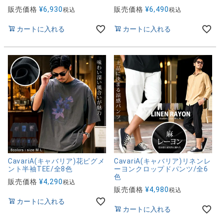
販売価格
¥
6,930
販売価格
¥
6,490
税込
税込
カートに入れる
カートに入れる
CavariA(キャバリア)花ピグメ
CavariA(キャバリア)リネンレ
ント半袖TEE/全8色
ーヨンクロップドパンツ/全6
色
販売価格
¥
4,290
税込
販売価格
¥
4,980
税込
カートに入れる
カートに入れる