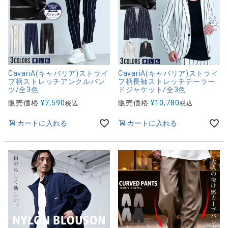
CavariA(キャバリア)ストライ
CavariA(キャバリア)ストライ
プ柄ストレッチアンクルパン
プ柄長袖ストレッチテーラー
ツ/全3色
ドジャケット/全3色
販売価格
¥
7,590
販売価格
¥
10,780
税込
税込
カートに入れる
カートに入れる