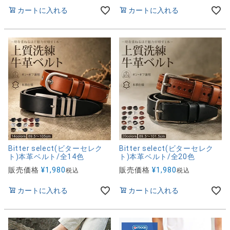
カートに入れる
カートに入れる
Bitter select(ビターセレク
Bitter select(ビターセレク
ト)本革ベルト/全14色
ト)本革ベルト/全20色
販売価格
¥
1,980
販売価格
¥
1,980
税込
税込
カートに入れる
カートに入れる