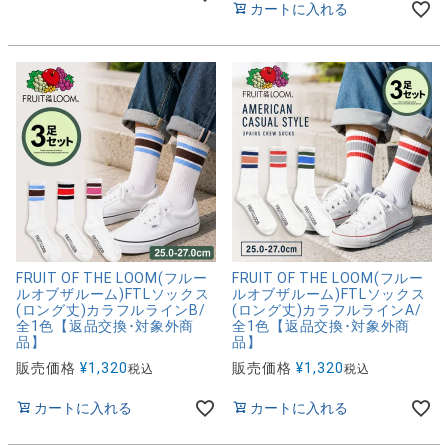
カートに入れる
FRUIT OF THE LOOM(フルー
FRUIT OF THE LOOM(フルー
ルオブザルーム)FTLソックス
ルオブザルーム)FTLソックス
(ロング丈)カラフルラインB/
(ロング丈)カラフルラインA/
全1色【返品交換･対象外商
全1色【返品交換･対象外商
品】
品】
販売価格
¥
1,320
販売価格
¥
1,320
税込
税込
カートに入れる
カートに入れる