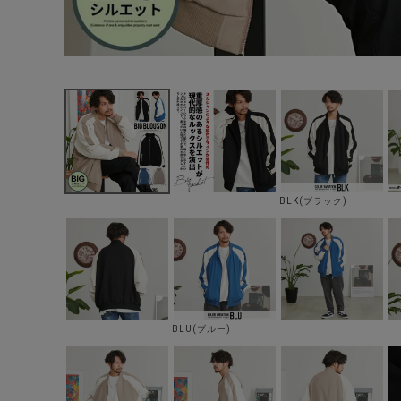
BLK(ブラック)
BLU(ブルー)