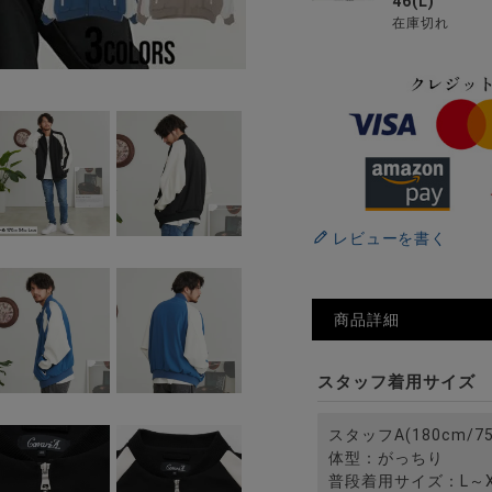
46(L)
在庫切れ
レビューを書く
商品詳細
スタッフ着用サイズ
スタッフA(180cm/75
体型：がっちり
普段着用サイズ：L～X