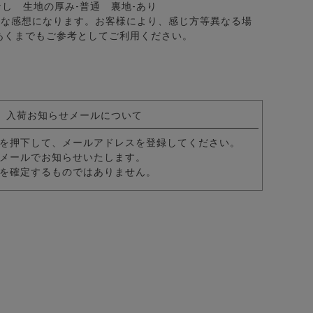
なし 生地の厚み-普通 裏地-あり
的な感想になります。お客様により、感じ方等異なる場
あくまでもご参考としてご利用ください。
テッチオーバーサイズクルー長袖ニット/全3色
入荷お知らせメールについて
を押下して、メールアドレスを登録してください。
メールでお知らせいたします。
を確定するものではありません。
カラー7分袖カプリシャツ/全8色