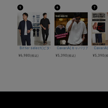
5
6
7
Bitter select(ビターセレクト)接触冷感スーパ
CavariA(キャバリア)キーネッ
Cava
¥
6,980
¥
5,390
¥
5,390
(税込)
(税込)
(