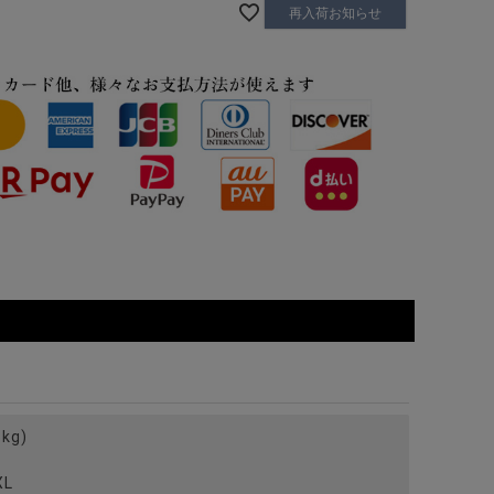
再入荷お知らせ
kg)
L