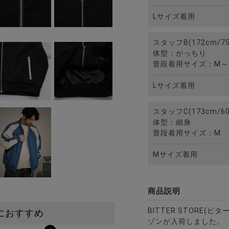
Lサイズ着用
スタッフB(172cm/75
体型：がっちり
普段着用サイズ：M～
Lサイズ着用
スタッフC(173cm/60
体型：細身
普段着用サイズ：M
Mサイズ着用
商品説明
BITTER STORE(
におすすめ
ゾンが入荷しました。