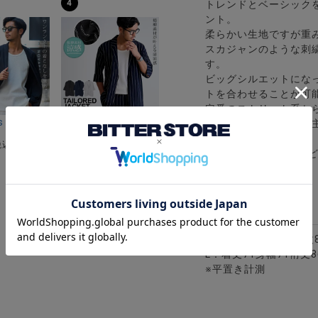
4
トレンドとベーシック
ント。
柔らかい生地ですが重
スカジャンのような刺
す。
ビッグシルエットにな
トを合わせることが可
定番のストリート系から
スジップパーカー/全2色
工ケーブルカーディガン/全3色
ings Sho(バーニングショウ)スモーク柄ノーカラー7分袖カーディガン/
CavariA(キャバリア)楊柳ストライプ7分袖ジャケット
イルを選ばずコーデの
¥
7,590
税込)
(税込)
※モデル画像は照明な
サイズ(cm)
M：着丈69身幅69裄丈
L：着丈71身幅71裄丈8
※平置き計測
トロ配色トラック長袖ジャケット/全4色