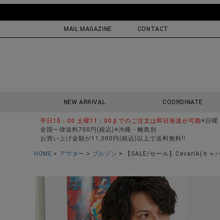
MAIL MAGAZINE
CONTACT
NEW ARRIVAL
COORDINATE
平日15：00 土曜11：00までのご注文は即日発送が可能
※日曜
全国一律送料700円(税込)※沖縄・離島別
お買い上げ金額が11,000円(税込)以上で送料無料!!
HOME
アウター
ブルゾン
【SALE/セール】CavariA(