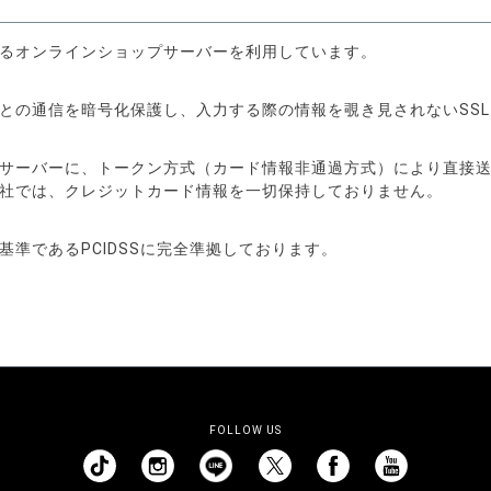
るオンラインショップサーバーを利用しています。
信を暗号化保護し、入力する際の情報を覗き見されないSSL（Secure
サーバーに、トークン方式（カード情報非通過方式）により直接
社では、クレジットカード情報を一切保持しておりません。
準であるPCIDSSに完全準拠しております。
FOLLOW US