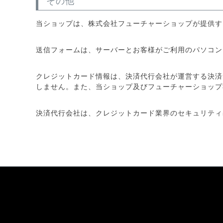
その他
当ショップは、株式会社フューチャーショップが提供す
送信フォームは、サーバーとお客様がご利用のパソコンとの通
クレジットカード情報は、決済代行会社が運営する決済
しません。また、当ショップ及びフューチャーショップ
決済代行会社は、クレジットカード業界のセキュリティ基