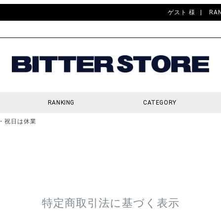
ゲスト 様
RA
RANKING
CATEGORY
・祝日は休業
検索
特定商取引法に基づく表示