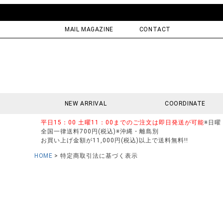
MAIL MAGAZINE
CONTACT
NEW ARRIVAL
COORDINATE
平日15：00 土曜11：00までのご注文は即日発送が可能
※日曜
全国一律送料700円(税込)※沖縄・離島別
お買い上げ金額が11,000円(税込)以上で送料無料!!
HOME
特定商取引法に基づく表示