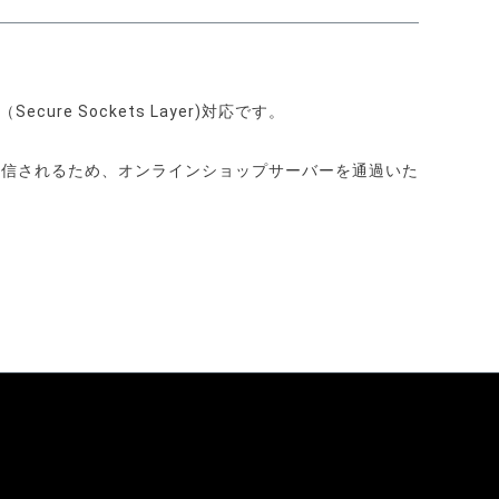
 Sockets Layer)対応です。
送信されるため、オンラインショップサーバーを通過いた