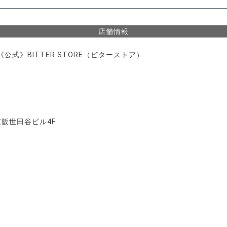
店舗情報
式》BITTER STORE（ビターストア）
 京阪世田谷ビル4F