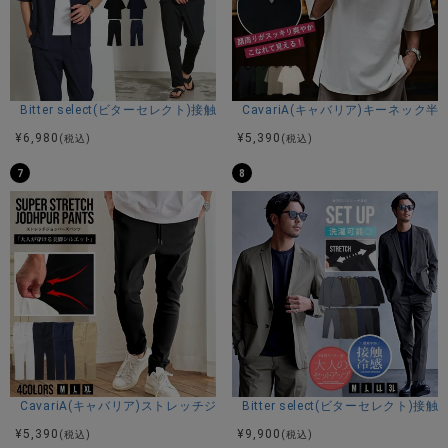
Bitter select(ビターセレクト)接触冷感スーパーストレッチバンドカラ
CavariA(キャバリア)キーネック半
¥
6,980
¥
5,390
(税込)
(税込)
7
8
CavariA(キャバリア)ストレッチジョッパーパンツ/全4色
Bitter select(ビターセレ
¥
5,390
¥
9,900
(税込)
(税込)