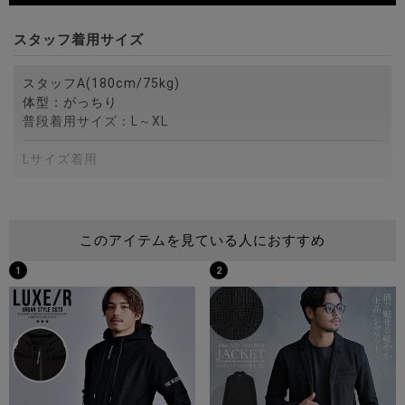
スタッフ着用サイズ
スタッフA(180cm/75kg)
体型：がっちり
普段着用サイズ：L～XL
Lサイズ着用
スタッフB(172cm/75kg)
体型：がっちり
このアイテムを見ている人におすすめ
普段着用サイズ：M～L
1
2
Lサイズ着用
スタッフC(173cm/60kg)
体型：細身
普段着用サイズ：M
Mサイズ着用