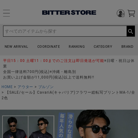
NEW ARRIVAL
COORDINATE
RANKING
CATEGORY
BRAND
平日15：00 土曜11：00までのご注文は即日発送が可能
※日曜・祝日は休
業
全国一律送料700円(税込)※沖縄・離島別
お買い上げ金額が11,000円(税込)以上で送料無料!!
HOME
アウター
ブルゾン
【SALE/セール】CavariA(キャバリア)フラワー総転写プリントMA-1/全
2色