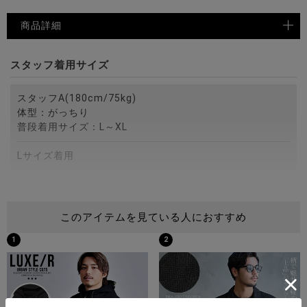
商品詳細
スタッフ着用サイズ
スタッフA(180cm/75kg)
体型：がっちり
普段着用サイズ：L～XL
Lサイズ着用
スタッフB(172cm/75kg)
体型：がっちり
このアイテムを見ている人におすすめ
普段着用サイズ：M～L
1
2
Lサイズ着用
スタッフC(173cm/60kg)
体型：細身