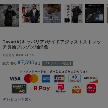
CavariA(キャバリア)サイドアジャストストレッ
チ長袖ブルゾン/全3色
商品番号
CAWI24-15
¥
7,590
販売価格
税込
[
69
ポイント進呈 ]
レビューを書く