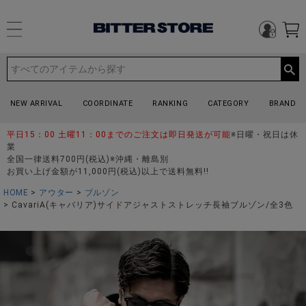
NEW ARRIVAL
COORDINATE
RANKING
CATEGORY
BRAND
平日15：00 土曜11：00までのご注文は即日発送が可能
※日曜・祝日は休
業
全国一律送料700円(税込)※沖縄・離島別
お買い上げ金額が11,000円(税込)以上で送料無料!!
HOME
アウター
ブルゾン
CavariA(キャバリア)サイドアジャストストレッチ長袖ブルゾン/全3色