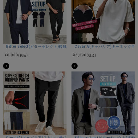
Bitter select(ビターセレクト)接触冷感スーパーストレッチバンドカラ
CavariA(キャバリア)キーネック半
¥
6,980
¥
5,390
(税込)
(税込)
7
8
CavariA(キャバリア)ストレッチジョッパーパンツ/全4色
Bitter select(ビターセレ