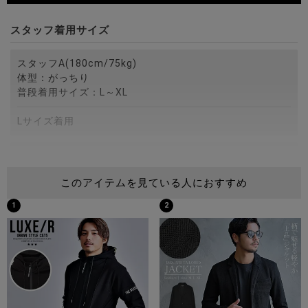
スタッフ着用サイズ
スタッフA(180cm/75kg)
体型：がっちり
普段着用サイズ：L～XL
Lサイズ着用
スタッフB(172cm/75kg)
体型：がっちり
このアイテムを見ている人におすすめ
普段着用サイズ：M～L
1
2
Lサイズ着用
スタッフC(173cm/60kg)
体型：細身
普段着用サイズ：M
Mサイズ着用