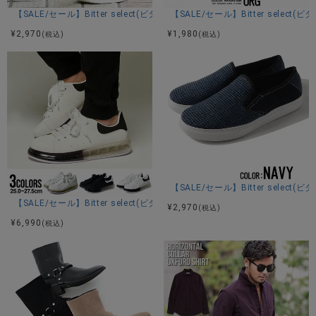
【SALE/セール】Bitter select(ビターセレクト)デザインニットスニーカー
【SALE/セール】Bitter sele
¥
2,970
¥
1,980
(税込)
(税込)
【SALE/セール】Bitter sele
【SALE/セール】Bitter select(ビターセレクト)ボリューミーエアソー
¥
2,970
(税込)
¥
6,990
(税込)