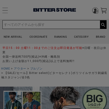
NEW ARRIVAL
COORDINATE
RANKING
CATEGORY
BRAND
平日15：00 土曜11：00までのご注文は即日発送が可能
※日曜・祝日は休
業
全国一律送料700円(税込)※沖縄・離島別
お買い上げ金額が11,000円(税込)以上で送料無料!!
HOME
アウター
ブルゾン
【SALE/セール】Bitter select(ビターセレクト)ポリツイルサガラ刺繍長
袖スタジャン/全3色