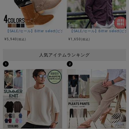
【SALE/セール】Bitter select(ビターセレクト)サイドジップリングブーツ
【SALE/セール】Bitter sel
¥
5,940
¥
1,650
(税込)
(税込)
人気アイテムランキング
1
2