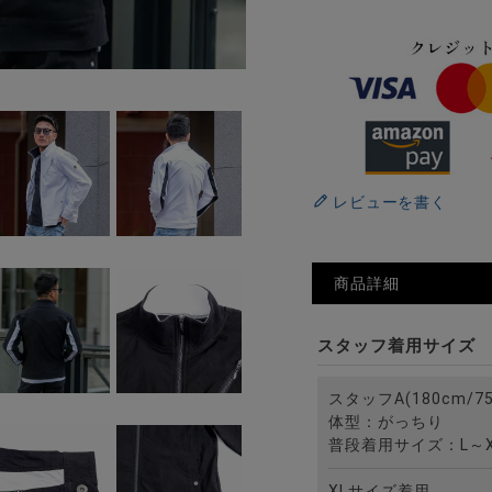
2
レビューを書く
商品詳細
スタッフ着用サイズ
スタッフA(180cm/75
体型：がっちり
普段着用サイズ：L～X
XLサイズ着用