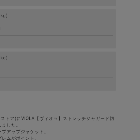
kg)
L
kg)
ビターストア)にVIOLA【ヴィオラ】ストレッチジャガード切
しました。
ップアップジャケット。
ブレムがポイント。