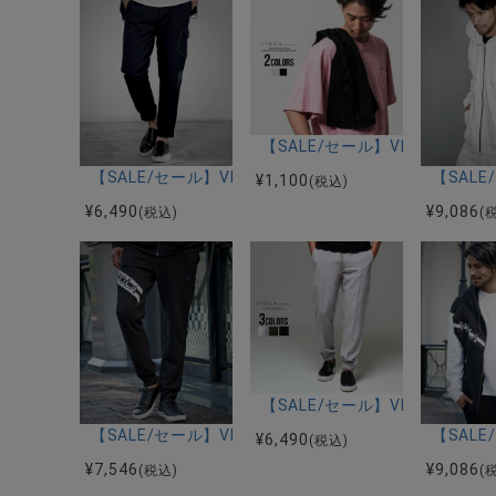
【SALE/セール】VIOLA(ヴ
【SALE/セール】VIOLA(ヴィオラ)カーゴロングパンツ
【SAL
¥
1,100
(税込)
¥
6,490
¥
9,086
(税込)
(
【SALE/セール】VIOLA(ヴィ
【SALE/セール】VIOLA(ヴィオラ)ストレッチリップ
【SAL
¥
6,490
(税込)
¥
7,546
¥
9,086
(税込)
(