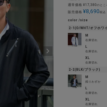
通常価格
¥
17,380
のとこ
¥
8,690
販売価格
税込
color
size
2-1(O/WHT/オフホワ
M
在庫切れ
L
在庫切れ
XL
在庫切れ
2-2(BLK/ブラック)
M
残りわずか
L
在庫切れ
XL
在庫切れ