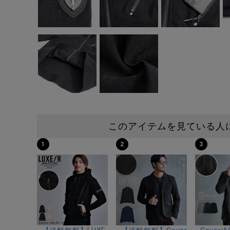
このアイテムを見ている人
1
2
3