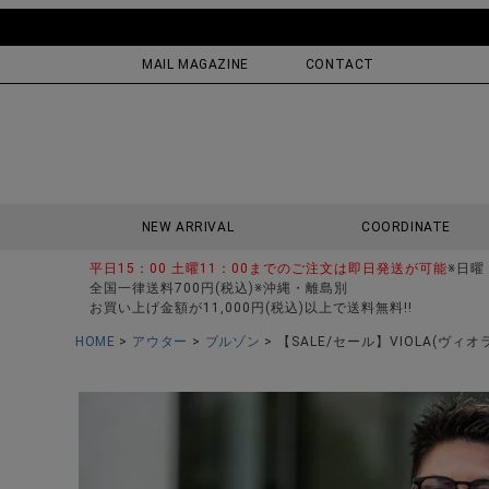
MAIL MAGAZINE
CONTACT
NEW ARRIVAL
COORDINATE
平日15：00 土曜11：00までのご注文は即日発送が可能
※日曜
全国一律送料700円(税込)※沖縄・離島別
お買い上げ金額が11,000円(税込)以上で送料無料!!
HOME
アウター
ブルゾン
【SALE/セール】VIOLA(ヴ