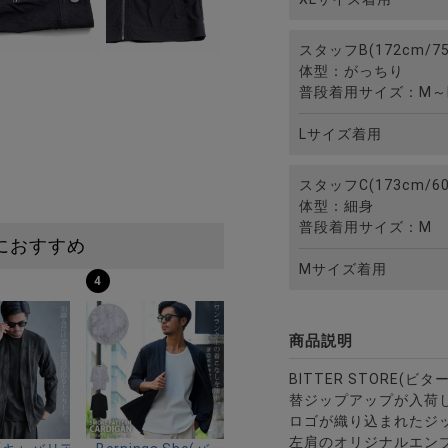
スタッフB(172cm/75
体型：がっちり
普段着用サイズ：M～
Lサイズ着用
スタッフC(173cm/60
体型：細身
普段着用サイズ：M
におすすめ
Mサイズ着用
4
商品説明
BITTER STORE(
替ジップアップが入荷
ロゴが織り込まれたジ
左肩のオリジナルエン