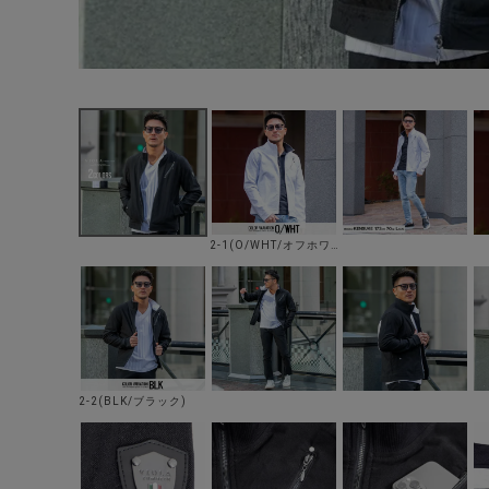
2-1(O/WHT/オフホワイト)
2-2(BLK/ブラック)