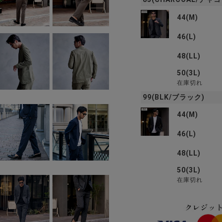
44(M)
46(L)
48(LL)
50(3L)
在庫切れ
99(BLK/ブラック)
44(M)
46(L)
48(LL)
50(3L)
在庫切れ