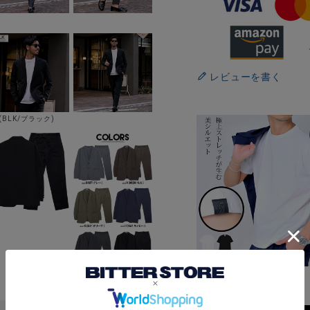
レビューを書く
(BLK/ブラック)