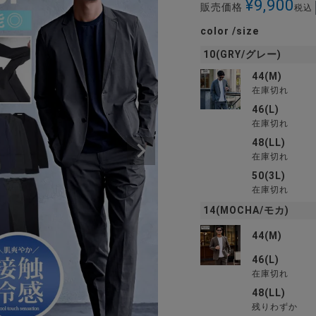
¥
9,900
販売価格
税込
color
size
10(GRY/グレー)
44(M)
在庫切れ
46(L)
在庫切れ
48(LL)
在庫切れ
50(3L)
在庫切れ
14(MOCHA/モカ)
44(M)
46(L)
在庫切れ
48(LL)
残りわずか