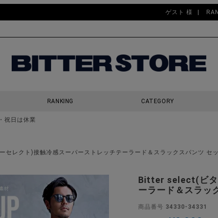
ゲスト 様
RA
RANKING
CATEGORY
・祝日は休業
検索
ect(ビターセレクト)接触冷感スーパーストレッチテーラード＆スラックスパンツ セ
Bitter sele
ーラード＆スラック
商品番号
34330-34331