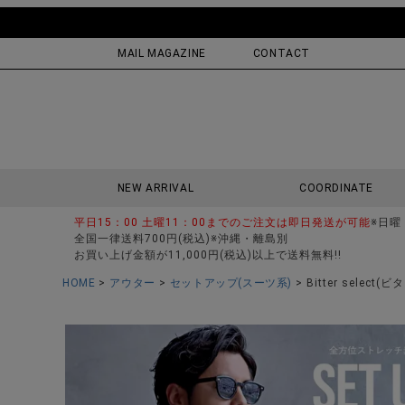
MAIL MAGAZINE
CONTACT
NEW ARRIVAL
COORDINATE
平日15：00 土曜11：00までのご注文は即日発送が可能
※日曜
全国一律送料700円(税込)※沖縄・離島別
お買い上げ金額が11,000円(税込)以上で送料無料!!
HOME
アウター
セットアップ(スーツ系)
Bitter sel