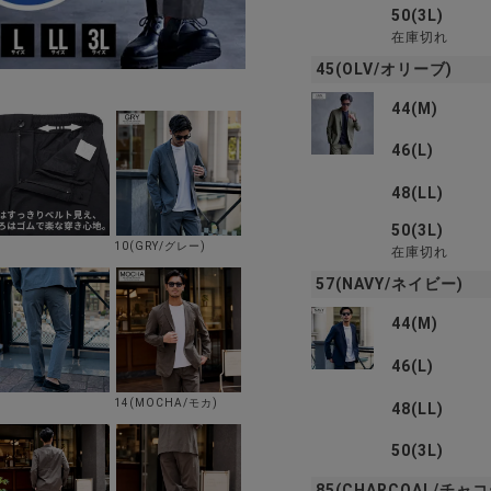
50(3L)
在庫切れ
45(OLV/オリーブ)
44(M)
46(L)
48(LL)
50(3L)
10(GRY/グレー)
在庫切れ
57(NAVY/ネイビー)
44(M)
46(L)
14(MOCHA/モカ)
48(LL)
50(3L)
85(CHARCOAL/チャ