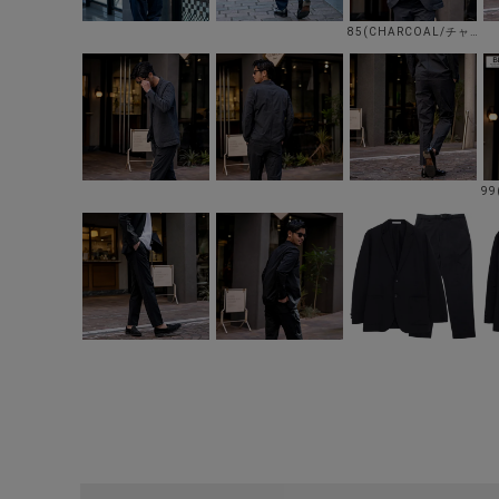
85(CHARCOAL/チャコール)
99