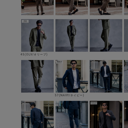
45(OLV/オリーブ)
57(NAVY/ネイビー)