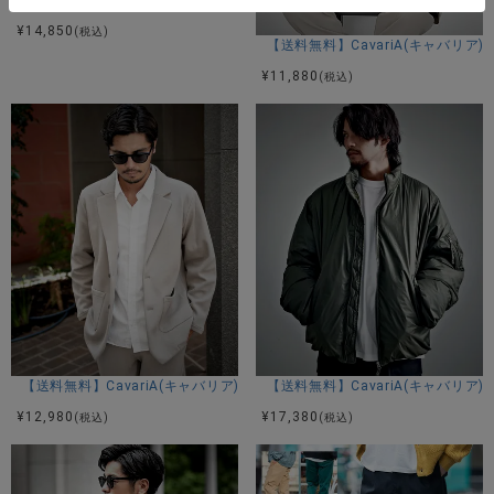
¥
14,850
(税込)
【送料無料】CavariA(キャバリア
¥
11,880
(税込)
【送料無料】CavariA(キャバリア)カットジャケット/全3色
【送料無料】CavariA(キャバリア
¥
12,980
¥
17,380
(税込)
(税込)