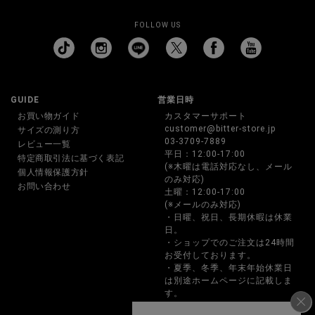
FOLLOW US
GUIDE
営業日時
お買い物ガイド
カスタマーサポート
customer@bitter-store.jp
サイズの測り方
03-3709-7889
レビュー一覧
平日：12:00-17:00
特定商取引法に基づく表記
(※木曜は電話対応なし、メール
個人情報保護方針
のみ対応)
お問い合わせ
土曜：12:00-17:00
(※メールのみ対応)
・日曜、祝日、長期休暇は休業
日。
・ショップでのご注文は24時間
お受付しております。
・夏季、冬季、年末年始休業日
は別途ホームページに記載しま
す。
・お電話でのご注文、お問い合