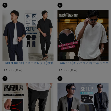
5
6
Bitter select(ビターセレクト)接触冷感スーパーストレッチバンドカラ
CavariA(キャバリア)キーネック半
¥
6,980
¥
5,390
(税込)
(税込)
7
8