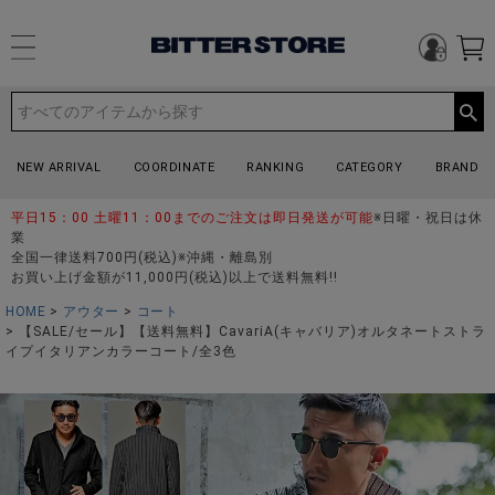
NEW ARRIVAL
COORDINATE
RANKING
CATEGORY
BRAND
平日15：00 土曜11：00までのご注文は即日発送が可能
※日曜・祝日は休
業
全国一律送料700円(税込)※沖縄・離島別
お買い上げ金額が11,000円(税込)以上で送料無料!!
HOME
アウター
コート
【SALE/セール】【送料無料】CavariA(キャバリア)オルタネートストラ
イプイタリアンカラーコート/全3色