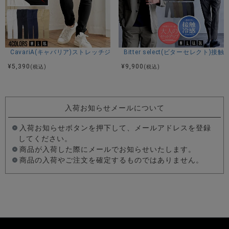
CavariA(キャバリア)ストレッチジョッパーパンツ/全4色
Bitter select(ビターセレ
¥
5,390
¥
9,900
(税込)
(税込)
入荷お知らせメールについて
入荷お知らせボタンを押下して、メールアドレスを登録
してください。
商品が入荷した際にメールでお知らせいたします。
商品の入荷やご注文を確定するものではありません。