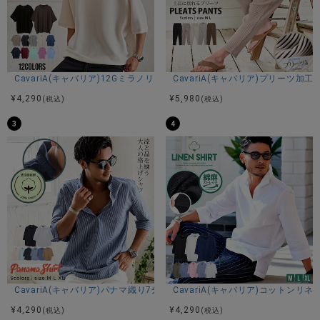
CavariA(キャバリア)12Gミラノリブクルーネックドルマンハーフスリーブ
CavariA(キャバリア)プリーツ加
¥
4,290
¥
5,980
(税込)
(税込)
3
4
CavariA(キャバリア)パナマ織り7分袖カプリシャツ/全9色
CavariA(キャバリア)コットン
¥
4,290
¥
4,290
(税込)
(税込)