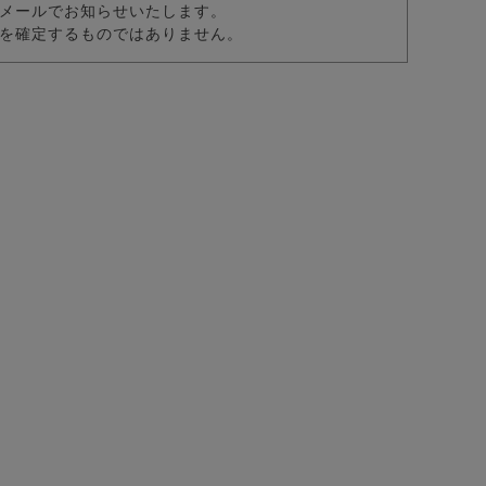
メールでお知らせいたします。
を確定するものではありません。
ルオーバーパーカー/全2色
/全6色