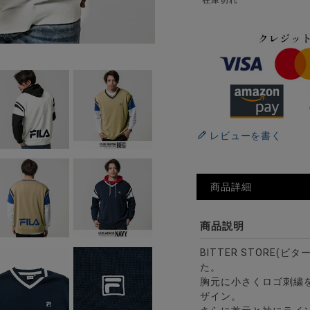
在庫切れ
レビューを書く
商品詳細
商品説明
BITTER STORE
た。
胸元に小さくロゴ刺繍を
ザイン。