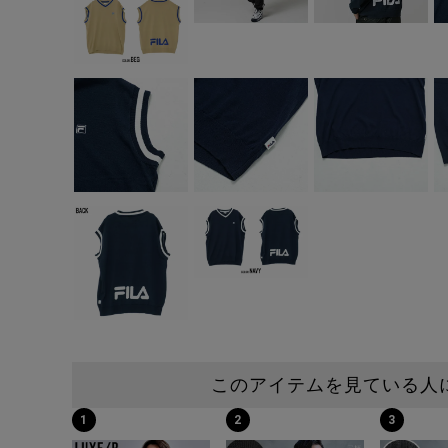
このアイテムを見ている人
1
2
3