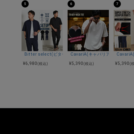
5
6
7
Bitter select(ビターセレクト)接触冷感スーパ
CavariA(キャバリア)キーネッ
Cava
¥
6,980
¥
5,390
¥
5,390
(税込)
(税込)
(