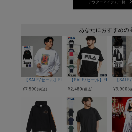
アウターアイテム一覧
あなたにおすすめの
【SALE/セール】FILA(フィラ)アートプリントトレーナ
【SALE/セール】FILA(フィ
【SAL
¥
7,590
¥
2,480
¥
9,900
(税込)
(税込)
(