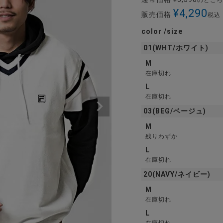
のところ
¥
4,290
販売価格
税込
color
size
01(WHT/ホワイト)
M
在庫切れ
L
在庫切れ
03(BEG/ベージュ)
M
残りわずか
L
在庫切れ
20(NAVY/ネイビー)
M
在庫切れ
L