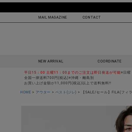
MAIL MAGAZINE
CONTACT
NEW ARRIVAL
COORDINATE
平日15：00 土曜11：00までのご注文は即日発送が可能
※日曜
全国一律送料700円(税込)※沖縄・離島別
お買い上げ金額が11,000円(税込)以上で送料無料!!
HOME
アウター
ベスト(ジレ)
【SALE/セール】FILA(フ