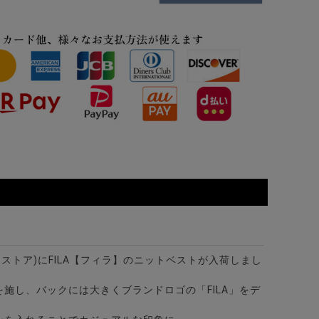
(ビターストア)にFILA【フィラ】のニットベストが入荷しまし
施し、バックには大きくブランドロゴの「FILA」をデ