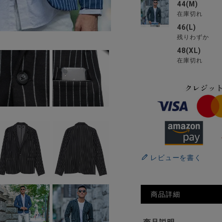
44(M)
在庫切れ
46(L)
残りわずか
48(XL)
在庫切れ
レビューを書く
商品詳細