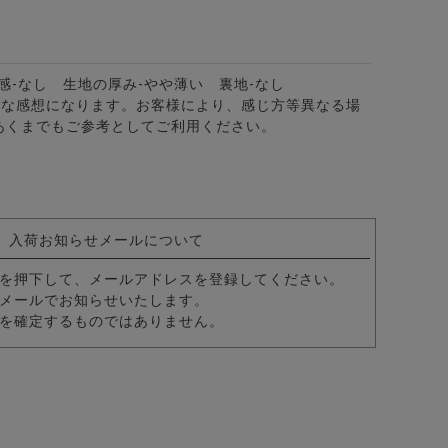
感-なし 生地の厚み-やや薄い 裏地-なし
的な感想になります。お客様により、感じ方等異なる場
あくまでもご参考としてご利用ください。
ニット/全2色
入荷お知らせメールについて
を押下して、メールアドレスを登録してください。
メールでお知らせいたします。
を確定するものではありません。
ニット/全2色
ズ長袖カーディガン/全2色