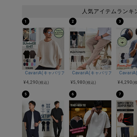
人気アイテムランキ
1
2
3
CavariA(キャバリア)12Gミラノリブクルーネックド
CavariA(キャバリア)プリー
Cava
¥
4,290
¥
5,980
¥
4,290
(税込)
(税込)
(
5
6
7