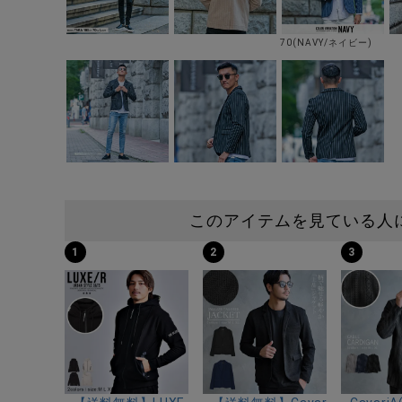
70(NAVY/ネイビー)
このアイテムを見ている人
1
2
3