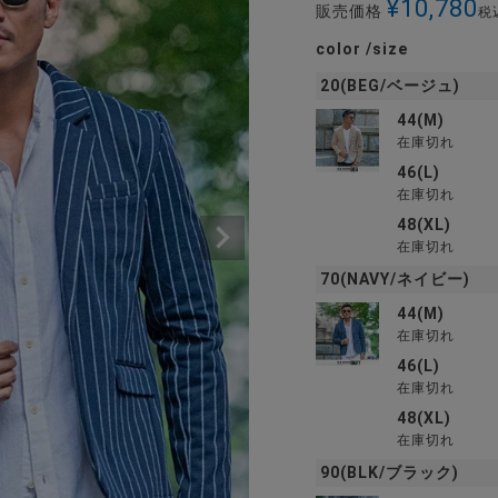
¥
10,780
販売価格
税
color
size
20(BEG/ベージュ)
44(M)
在庫切れ
46(L)
在庫切れ
48(XL)
在庫切れ
70(NAVY/ネイビー)
44(M)
在庫切れ
46(L)
在庫切れ
48(XL)
在庫切れ
90(BLK/ブラック)