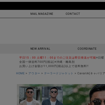
MAIL MAGAZINE
CONTACT
NEW ARRIVAL
COORDINATE
平日15：00 土曜11：00までのご注文は即日発送が可能
※日曜
全国一律送料700円(税込)※沖縄・離島別
お買い上げ金額が11,000円(税込)以上で送料無料!!
HOME
アウター
テーラードジャケット
CavariA(キャ