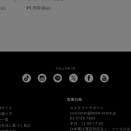
¥
9,900
税込)
(税込)
FOLLOW US
営業日時
物ガイド
カスタマーサポート
customer@bitter-store.jp
の測り方
03-3709-7889
ー一覧
平日：12:00-17:00
取引法に基づく表記
(※木曜は電話対応なし、メールのみ