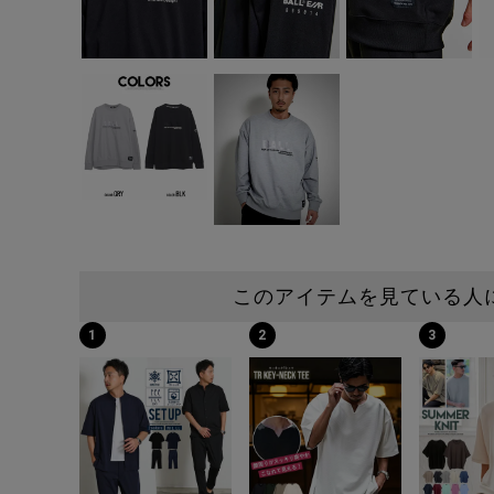
このアイテムを見ている人
1
2
3