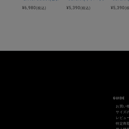
¥
6,980
¥
5,390
¥
5,390
(税込)
(税込)
(
GUIDE
お買い
サイズ
レビュ
特定商