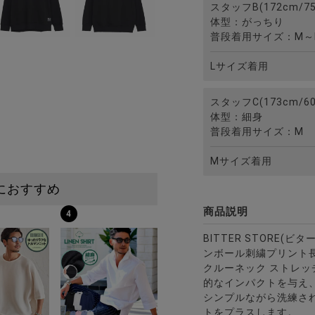
スタッフB(172cm/75
体型：がっちり
普段着用サイズ：M～
Lサイズ着用
スタッフC(173cm/60
体型：細身
普段着用サイズ：M
Mサイズ着用
におすすめ
商品説明
4
BITTER STORE(
ンボール刺繍プリント
クルーネック ストレ
的なインパクトを与え
シンプルながら洗練さ
トをプラスします。