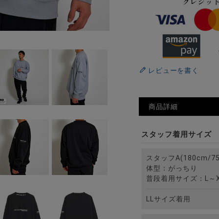
レビューを書く
商品詳細
スタッフ着用サイズ
スタッフA(180cm/75
体型：がっちり
普段着用サイズ：L～X
LLサイズ着用