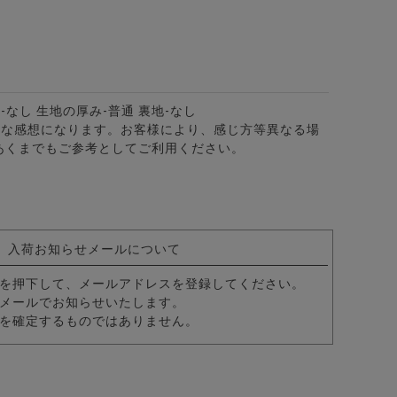
-なし 生地の厚み-普通 裏地-なし
的な感想になります。お客様により、感じ方等異なる場
あくまでもご参考としてご利用ください。
カラー7分袖カプリシャツ/全8色
入荷お知らせメールについて
を押下して、メールアドレスを登録してください。
メールでお知らせいたします。
を確定するものではありません。
パーストレッチテーラード＆スラックスパンツ セットアップ/全6色