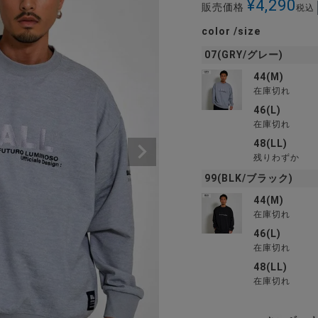
¥
4,290
販売価格
税込
color
size
07(GRY/グレー)
44(M)
在庫切れ
46(L)
在庫切れ
48(LL)
残りわずか
99(BLK/ブラック)
44(M)
在庫切れ
46(L)
在庫切れ
48(LL)
在庫切れ