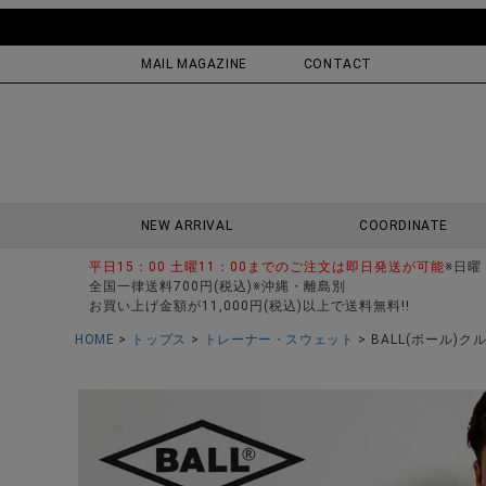
MAIL MAGAZINE
CONTACT
NEW ARRIVAL
COORDINATE
平日15：00 土曜11：00までのご注文は即日発送が可能
※日曜
全国一律送料700円(税込)※沖縄・離島別
お買い上げ金額が11,000円(税込)以上で送料無料!!
HOME
トップス
トレーナー・スウェット
BALL(ボール)