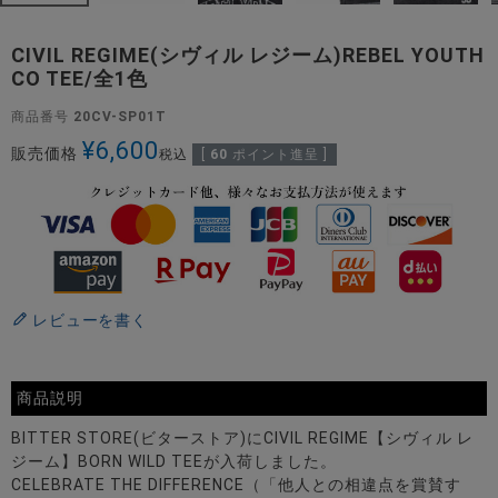
CIVIL REGIME(シヴィル レジーム)REBEL YOUTH
CO TEE/全1色
商品番号
20CV-SP01T
¥
6,600
販売価格
税込
[
60
ポイント進呈 ]
レビューを書く
商品説明
BITTER STORE(ビターストア)にCIVIL REGIME【シヴィル レ
ジーム】BORN WILD TEEが入荷しました。
CELEBRATE THE DIFFERENCE（「他人との相違点を賞賛す