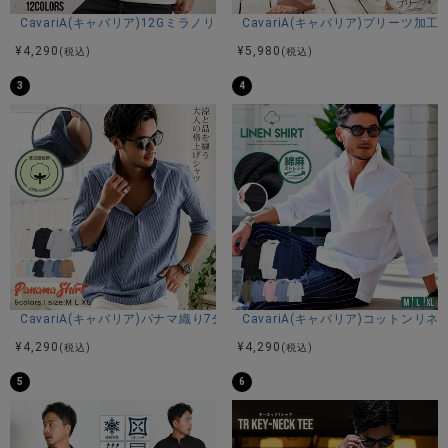
CavariA(キャバリア)12Gミラノリブクルーネックドルマンハーフスリーブ
CavariA(キャバリア)プリーツ加
¥
4,290
¥
5,980
(税込)
(税込)
3
4
CavariA(キャバリア)パナマ織り7分袖カプリシャツ/全9色
CavariA(キャバリア)コットン
¥
4,290
¥
4,290
(税込)
(税込)
5
6