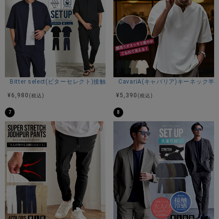
Bitter select(ビターセレクト)接触冷感スーパーストレッチバンドカラ
CavariA(キャバリア)キーネック半
¥
6,980
¥
5,390
(税込)
(税込)
7
8