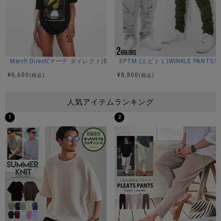
Merch Direct(マーチ ダイレクト)BAD BRAINS DISTRESSED CAPITOL ME
EPTM.(エピトミ)WINKLE PANTS/
¥
6,600
¥
8,800
(税込)
(税込)
人気アイテムランキング
1
2