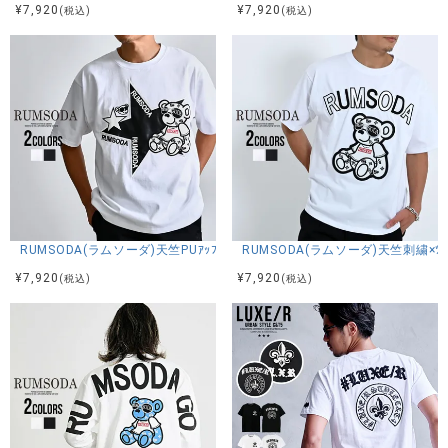
¥
7,920
¥
7,920
(税込)
(税込)
RUMSODA(ラムソーダ)天竺PUｱｯﾌﾟﾘｹ刺繍ｾﾐBIGｸﾙｰ半袖TEE/全2色
RUMSODA(ラムソーダ)天竺刺繍×ﾂｲﾙ
¥
7,920
¥
7,920
(税込)
(税込)