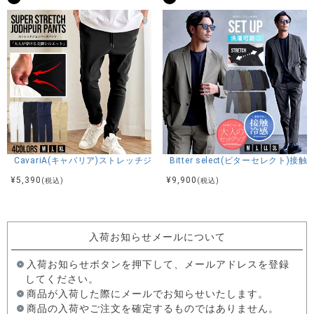
CavariA(キャバリア)ストレッチジョッパーパンツ/全4色
Bitter select(ビターセレ
¥
5,390
¥
9,900
(税込)
(税込)
入荷お知らせメールについて
入荷お知らせボタンを押下して、メールアドレスを登録
してください。
商品が入荷した際にメールでお知らせいたします。
商品の入荷やご注文を確定するものではありません。