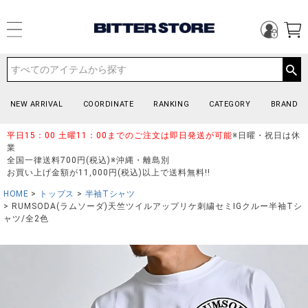
NEW ARRIVAL
COORDINATE
RANKING
CATEGORY
BRAND
平日15：00 土曜11：00までのご注文は即日発送が可能
※日曜・祝日は休
業
全国一律送料700円(税込)※沖縄・離島別
お買い上げ金額が11,000円(税込)以上で送料無料!!
HOME
トップス
半袖Tシャツ
RUMSODA(ラムソーダ)天竺ツイルアップリケ刺繍セミIGクルー半袖Tシ
ャツ/全2色