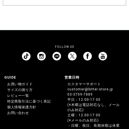
FOLLOW US
GUIDE
営業日時
お買い物ガイド
カスタマーサポート
customer@bitter-store.jp
サイズの測り方
03-3709-7889
レビュー一覧
平日：12:00-17:00
特定商取引法に基づく表記
(※木曜は電話対応なし、メール
個人情報保護方針
のみ対応)
お問い合わせ
土曜：12:00-17:00
(※メールのみ対応)
・日曜、祝日、長期休暇は休業