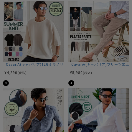
CavariA(キャバリア)12Gミラノリブクルーネックドルマンハーフスリーブ
CavariA(キャバリア)プリーツ加
¥
4,290
¥
5,980
(税込)
(税込)
3
4