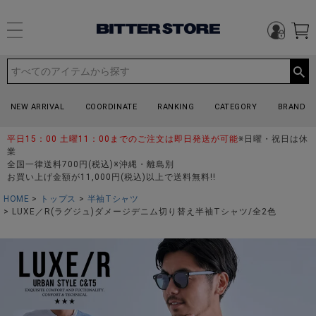
NEW ARRIVAL
COORDINATE
RANKING
CATEGORY
BRAND
平日15：00 土曜11：00までのご注文は即日発送が可能
※日曜・祝日は休
業
全国一律送料700円(税込)※沖縄・離島別
お買い上げ金額が11,000円(税込)以上で送料無料!!
HOME
トップス
半袖Tシャツ
LUXE／R(ラグジュ)ダメージデニム切り替え半袖Tシャツ/全2色