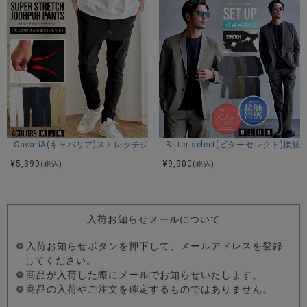
CavariA(キャバリア)ストレッチジョッパーパンツ/全4色
Bitter select(ビターセレ
¥
5,390
¥
9,900
(税込)
(税込)
入荷お知らせメールについて
入荷お知らせボタンを押下して、メールアドレスを登録
してください。
商品が入荷した際にメールでお知らせいたします。
商品の入荷やご注文を確定するものではありません。