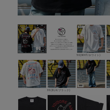
90(WHT/ホワイト)
99(BLK/ブラック)