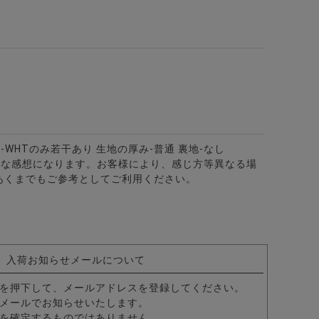
リアン半袖Tシャツ/全4色
-WHTのみ若干あり 生地の厚み-普通 裏地-なし
的な感想になります。お客様により、感じ方等異なる場
あくまでもご参考としてご利用ください。
カラー7分袖カプリシャツ/全8色
入荷お知らせメールについて
を押下して、メールアドレスを登録してください。
メールでお知らせいたします。
を確定するものではありません。