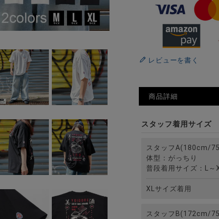
レビューを書く
商品詳細
スタッフ着用サイズ
スタッフA(180cm/75
体型：がっちり
普段着用サイズ：L～X
XLサイズ着用
スタッフB(172cm/75