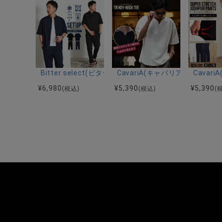
Bitter select(ビターセレクト)接触冷感スーパ
CavariA(キャバリア)キーネッ
Cava
¥
6,980
¥
5,390
¥
5,390
(税込)
(税込)
(