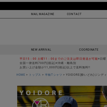
MAIL MAGAZINE
CONTACT
NEW ARRIVAL
COORDINATE
平日15：00 土曜11：00までのご注文は即日発送が可能
※日曜
全国一律送料700円(税込)※沖縄・離島別
お買い上げ金額が11,000円(税込)以上で送料無料!!
HOME
トップス
半袖Tシャツ
YOIDORE(酔いどれ)ジンデ