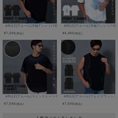
ARULE(アルール)半袖Tシャツ/1色
ARULE(アルール)半袖Tシャツ/1色
¥
7,590
¥
6,490
(税込)
(税込)
ARULE(アルール)ラインストーン半袖Tシャツ/1色
ARULE(アルール)フェイクワッシ
¥
7,590
¥
7,590
(税込)
(税込)