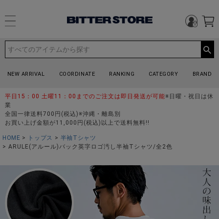
NEW ARRIVAL
COORDINATE
RANKING
CATEGORY
BRAND
平日15：00 土曜11：00までのご注文は即日発送が可能
※日曜・祝日は休
業
全国一律送料700円(税込)※沖縄・離島別
お買い上げ金額が11,000円(税込)以上で送料無料!!
HOME
トップス
半袖Tシャツ
ARULE(アルール)バック英字ロゴ汚し半袖Tシャツ/全2色