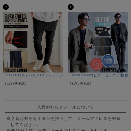
7
8
CavariA(キャバリア)ストレッチジョッパーパンツ/全4色
Bitter select(ビターセレ
¥
5,390
¥
9,900
(税込)
(税込)
入荷お知らせメールについて
入荷お知らせボタンを押下して、メールアドレスを登録
してください。
商品が入荷した際にメールでお知らせいたします。