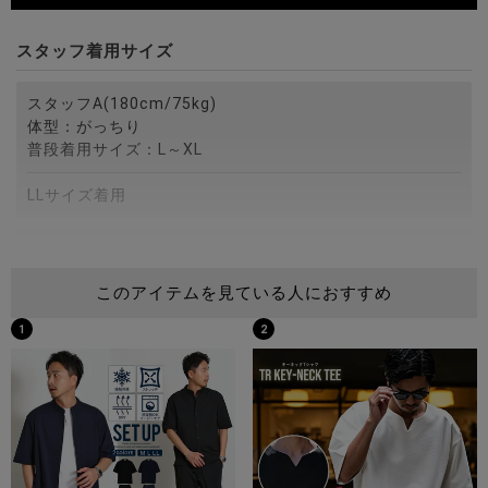
スタッフ着用サイズ
スタッフA(180cm/75kg)
体型：がっちり
普段着用サイズ：L～XL
LLサイズ着用
スタッフB(172cm/75kg)
体型：がっちり
このアイテムを見ている人におすすめ
普段着用サイズ：M～L
1
2
Lサイズ着用
スタッフC(173cm/60kg)
体型：細身
普段着用サイズ：M