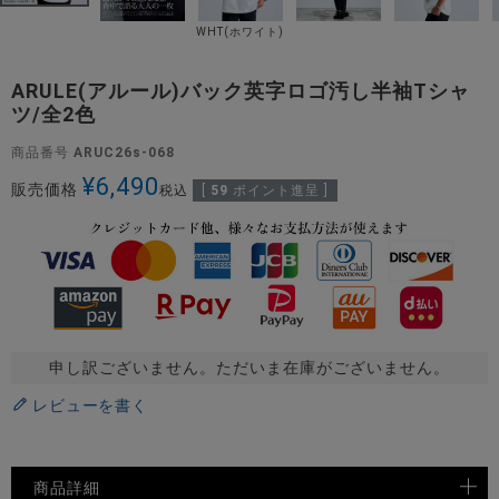
WHT(ホワイト)
ARULE(アルール)バック英字ロゴ汚し半袖Tシャ
ツ/全2色
商品番号
ARUC26s-068
¥
6,490
販売価格
税込
[
59
ポイント進呈 ]
申し訳ございません。ただいま在庫がございません。
レビューを書く
商品詳細