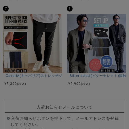
7
8
CavariA(キャバリア)ストレッチジョッパーパンツ/全4色
Bitter select(ビターセレ
¥
5,390
¥
9,900
(税込)
(税込)
入荷お知らせメールについて
入荷お知らせボタンを押下して、メールアドレスを登録
してください。