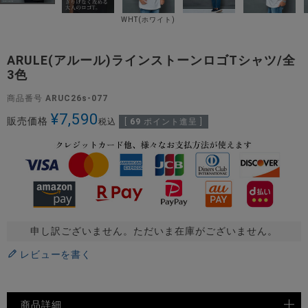
WHT(ホワイト)
ARULE(アルール)ラインストーンロゴTシャツ/全
3色
商品番号
ARUC26s-077
¥
7,590
販売価格
税込
[
69
ポイント進呈 ]
申し訳ございません。ただいま在庫がございません。
レビューを書く
商品詳細