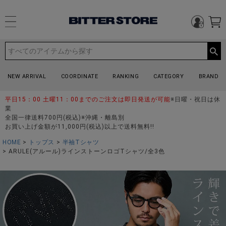
NEW ARRIVAL
COORDINATE
RANKING
CATEGORY
BRAND
平日15：00 土曜11：00までのご注文は即日発送が可能
※日曜・祝日は休
業
全国一律送料700円(税込)※沖縄・離島別
お買い上げ金額が11,000円(税込)以上で送料無料!!
HOME
トップス
半袖Tシャツ
ARULE(アルール)ラインストーンロゴTシャツ/全3色