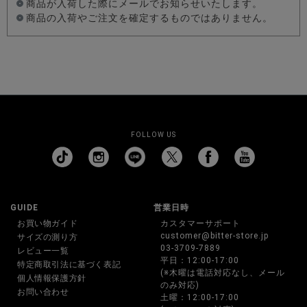
商品が入荷した際にメールでお知らせいたします。
商品の入荷やご注文を確定するものではありません。
FOLLOW US
GUIDE
営業日時
お買い物ガイド
カスタマーサポート
customer@bitter-store.jp
サイズの測り方
03-3709-7889
レビュー一覧
平日：12:00-17:00
特定商取引法に基づく表記
(※木曜は電話対応なし、メール
個人情報保護方針
のみ対応)
お問い合わせ
土曜：12:00-17:00