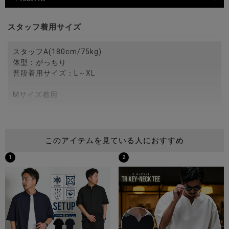
スタッフ着用サイズ
スタッフA(180cm/75kg)
体型：がっちり
普段着用サイズ：L～XL
Mサイズ着用
スタッフB(172cm/75kg)
体型：がっちり
このアイテムを見ている人におすすめ
普段着用サイズ：M～L
1
2
Mサイズ着用
スタッフC(173cm/60kg)
体型：細身
普段着用サイズ：M
Sサイズ着用