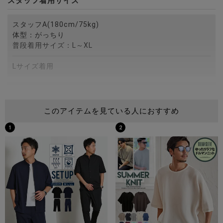
スタッフ着用サイズ
スタッフA(180cm/75kg)
体型：がっちり
普段着用サイズ：L～XL
Lサイズ着用
スタッフB(172cm/75kg)
体型：がっちり
このアイテムを見ている人におすすめ
普段着用サイズ：M～L
1
2
Lサイズ着用
スタッフC(173cm/60kg)
体型：細身
普段着用サイズ：M
Mサイズ着用