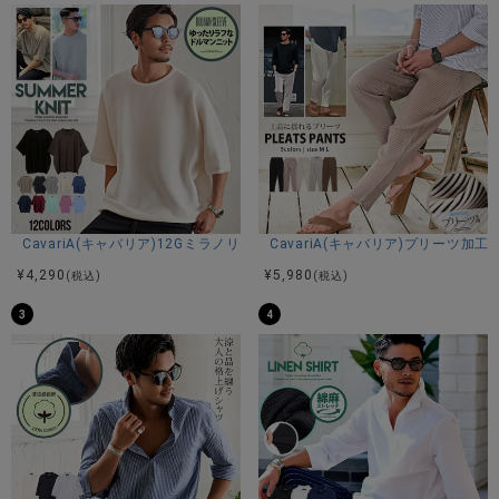
CavariA(キャバリア)12Gミラノリブクルーネックドルマンハーフスリーブ
CavariA(キャバリア)プリーツ加
¥
4,290
¥
5,980
(税込)
(税込)
3
4