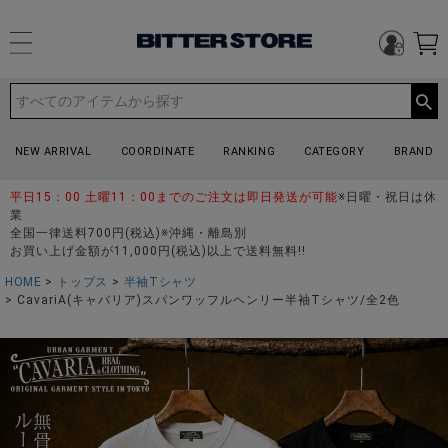
NEW ARRIVAL
COORDINATE
RANKING
CATEGORY
BRAND
平日15：00 土曜11：00までのご注文は即日発送が可能
※日曜・祝日は休
業
全国一律送料700円(税込)※沖縄・離島別
お買い上げ金額が11,000円(税込)以上で送料無料!!
HOME
トップス
半袖Tシャツ
CavariA(キャバリア)スパンワッフルヘンリー半袖Tシャツ/全2色