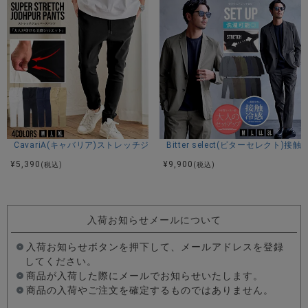
CavariA(キャバリア)ストレッチジョッパーパンツ/全4色
Bitter select(ビターセレ
¥
5,390
¥
9,900
(税込)
(税込)
入荷お知らせメールについて
入荷お知らせボタンを押下して、メールアドレスを登録
してください。
商品が入荷した際にメールでお知らせいたします。
商品の入荷やご注文を確定するものではありません。