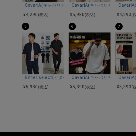
CavariA(キャバリア)12Gミラノリブクルーネックド
CavariA(キャバリア)プリー
Cava
¥
4,290
¥
5,980
¥
4,290
(税込)
(税込)
(
5
6
7
Bitter select(ビターセレクト)接触冷感スーパ
CavariA(キャバリア)キーネッ
Cava
¥
6,980
¥
5,390
¥
5,390
(税込)
(税込)
(