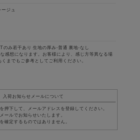
レージュ
HTのみ若干あり 生地の厚み-普通 裏地-なし
ャツ/全3色
的な感想になります。お客様により、感じ方等異なる場
あくまでもご参考としてご利用ください。
入荷お知らせメールについて
を押下して、メールアドレスを登録してください。
メールでお知らせいたします。
を確定するものではありません。