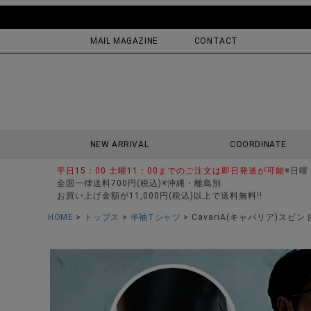
MAIL MAGAZINE
CONTACT
NEW ARRIVAL
COORDINATE
平日15：00 土曜11：00までのご注文は即日発送が可能
※日曜
全国一律送料700円(税込)※沖縄・離島別
お買い上げ金額が11,000円(税込)以上で送料無料!!
HOME
トップス
半袖Tシャツ
CavariA(キャバリア)スピ