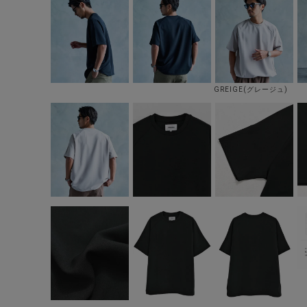
GREIGE(グレージュ)