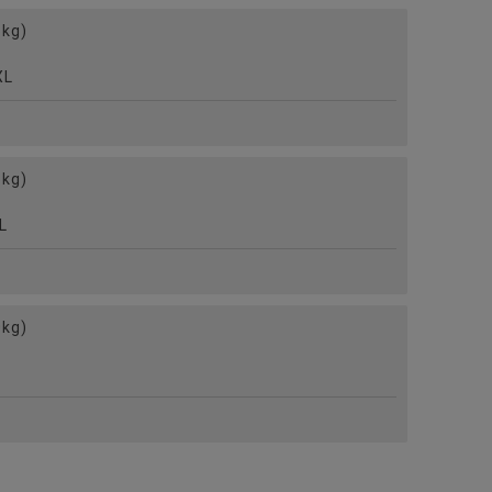
kg)
L
kg)
L
kg)