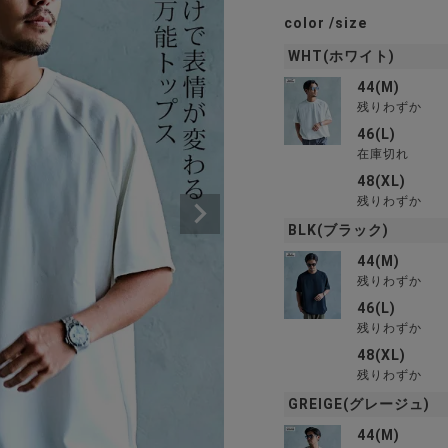
color
size
WHT(ホワイト)
44(M)
残りわずか
46(L)
在庫切れ
48(XL)
残りわずか
BLK(ブラック)
44(M)
残りわずか
46(L)
残りわずか
48(XL)
残りわずか
GREIGE(グレージュ)
44(M)