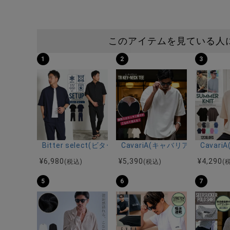
このアイテムを見ている人
1
2
3
Bitter select(ビターセレクト)接触冷感スーパ
CavariA(キャバリア)キーネッ
Cava
¥
6,980
¥
5,390
¥
4,290
(税込)
(税込)
(
5
6
7