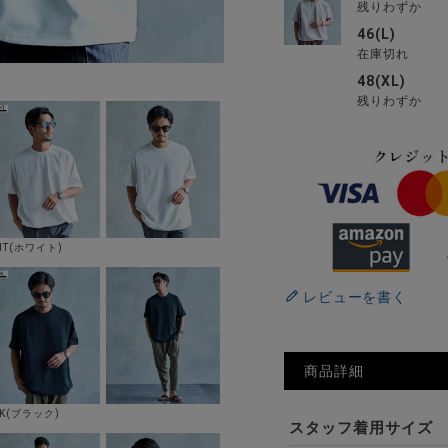
残りわずか
46(L)
在庫切れ
48(XL)
残りわずか
HT(ホワイト)
レビューを書く
商品詳細
LK(ブラック)
スタッフ着用サイズ