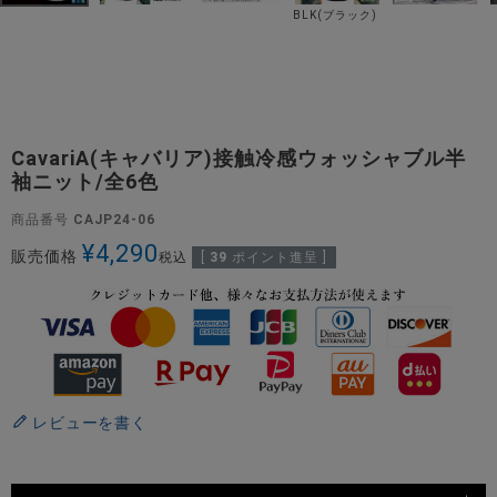
BLK(ブラック)
CavariA(キャバリア)接触冷感ウォッシャブル半
袖ニット/全6色
商品番号
CAJP24-06
¥
4,290
販売価格
税込
[
39
ポイント進呈 ]
レビューを書く