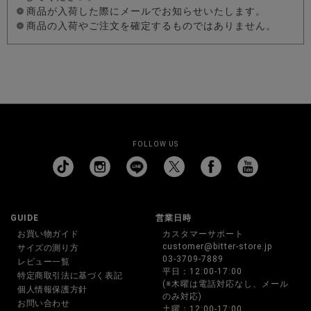
商品が入荷した際にメールでお知らせいたします。
商品の入荷やご注文を確定するものではありません。
FOLLOW US
GUIDE
営業日時
お買い物ガイド
カスタマーサポート
customer@bitter-store.jp
サイズの測り方
03-3709-7889
レビュー一覧
平日：12:00-17:00
特定商取引法に基づく表記
(※木曜は電話対応なし、メール
個人情報保護方針
のみ対応)
お問い合わせ
土曜：12:00-17:00