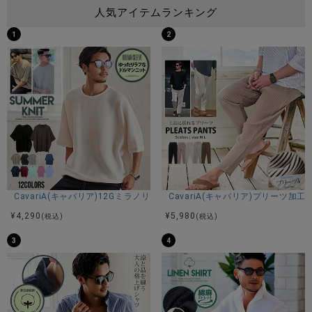
人気アイテムランキング
1
2
CavariA(キャバリア)12Gミラノリブクルーネックドルマンハーフスリーブ
CavariA(キャバリア)プリーツ加
¥
4,290
¥
5,980
(税込)
(税込)
3
4