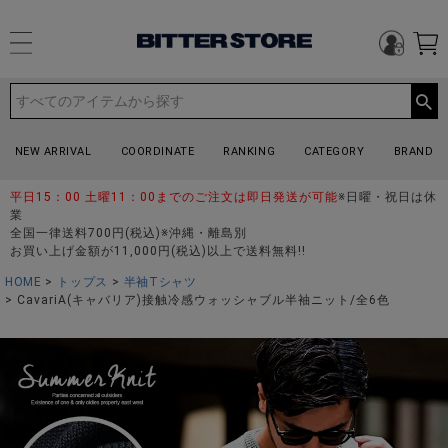
NEW ARRIVAL
COORDINATE
RANKING
CATEGORY
BRAND
平日15：00 土曜11：00までのご注文は即日発送が可能
※日曜・祝日は休
業
全国一律送料700円(税込)※沖縄・離島別
お買い上げ金額が11,000円(税込)以上で送料無料!!
HOME
トップス
半袖Tシャツ
CavariA(キャバリア)接触冷感ウォッシャブル半袖ニット/全6色