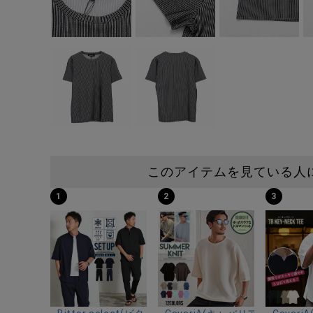
このアイテムを見ている人
1
2
3