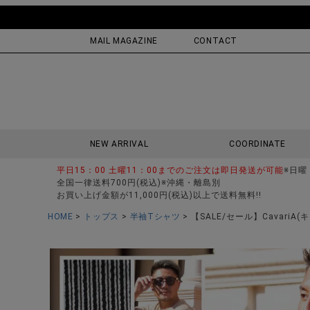
MAIL MAGAZINE
CONTACT
NEW ARRIVAL
COORDINATE
平日15：00 土曜11：00までのご注文は即日発送が可能
※日曜
全国一律送料700円(税込)※沖縄・離島別
お買い上げ金額が11,000円(税込)以上で送料無料!!
HOME
トップス
半袖Tシャツ
【SALE/セール】Cavari