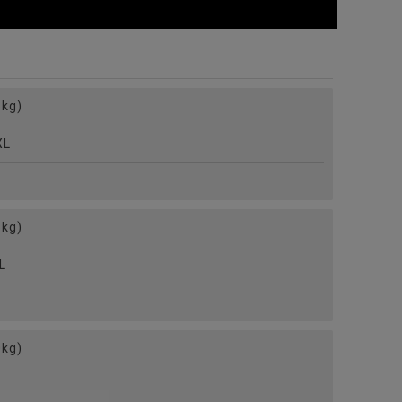
kg)
L
kg)
L
kg)