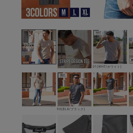
01(WHT/ホワイト)
90(BLK/ブラック)