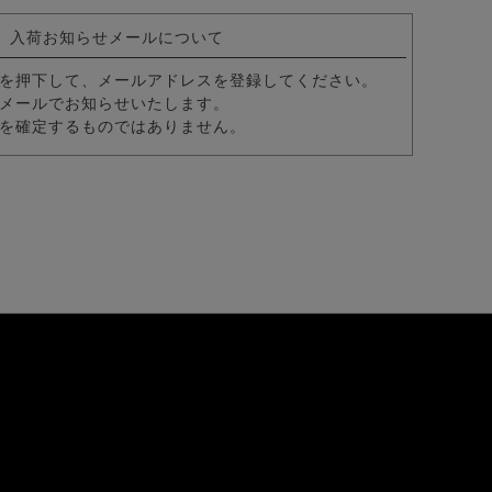
パーストレッチテーラード＆スラックスパンツ セットアップ/全6色
入荷お知らせメールについて
を押下して、メールアドレスを登録してください。
メールでお知らせいたします。
を確定するものではありません。