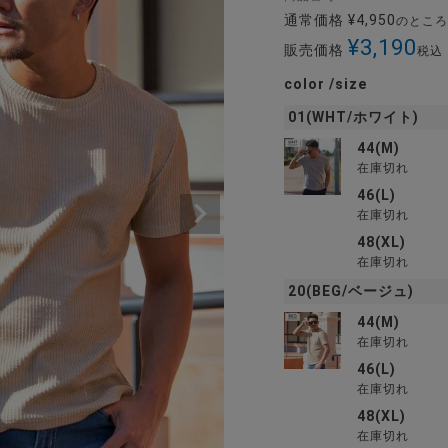
通常価格
¥
4,950
のところ
¥
3,190
販売価格
税込
color
size
01(WHT/ホワイト)
44(M)
在庫切れ
46(L)
在庫切れ
48(XL)
在庫切れ
20(BEG/ベージュ)
44(M)
在庫切れ
46(L)
在庫切れ
48(XL)
在庫切れ