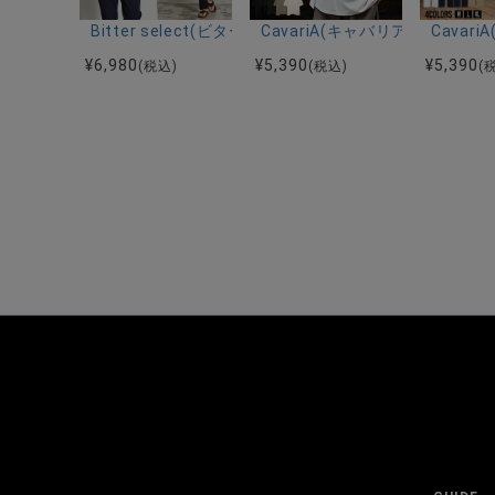
Bitter select(ビターセレクト)接触冷感スーパ
CavariA(キャバリア)キーネッ
Cava
¥
6,980
¥
5,390
¥
5,390
(税込)
(税込)
(