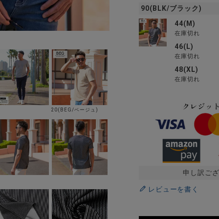
90(BLK/ブラック)
44(M)
在庫切れ
46(L)
在庫切れ
48(XL)
在庫切れ
20(BEG/ベージュ)
申し訳ご
レビューを書く