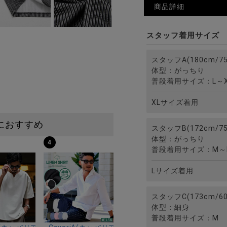
商品詳細
スタッフ着用サイズ
スタッフA(180cm/75
体型：がっちり
普段着用サイズ：L～X
XLサイズ着用
におすすめ
スタッフB(172cm/75
体型：がっちり
4
普段着用サイズ：M～
Lサイズ着用
スタッフC(173cm/60
体型：細身
普段着用サイズ：M