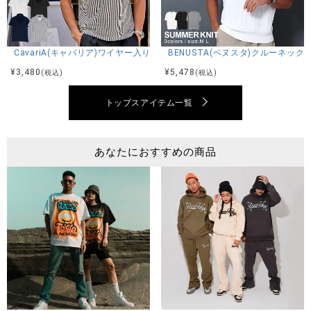
CavariA(キャバリア)ワイヤー入りイタリアンカラー半袖シアサッカーポロ
BENUSTA(ベヌスタ)クルーネック
¥
3,480
¥
5,478
(税込)
(税込)
トップスアイテム一覧
あなたにおすすめの商品