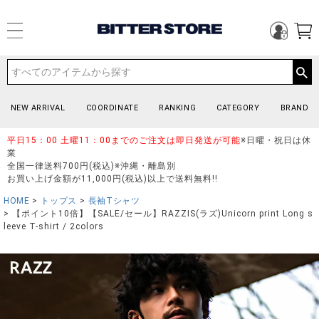
NEW ARRIVAL
COORDINATE
RANKING
CATEGORY
BRAND
平日15：00 土曜11：00までのご注文は即日発送が可能
※日曜・祝日は休
業
全国一律送料700円(税込)※沖縄・離島別
お買い上げ金額が11,000円(税込)以上で送料無料!!
HOME
トップス
長袖Tシャツ
【ポイント10倍】【SALE/セール】RAZZIS(ラズ)Unicorn print Long s
leeve T-shirt / 2colors