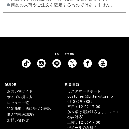
商品の入荷やご注文を確定するものではありません。
FOLLOW US
GUIDE
営業日時
お買い物ガイド
カスタマーサポート
customer@bitter-store.jp
サイズの測り方
03-3709-7889
レビュー一覧
平日：12:00-17:00
特定商取引法に基づく表記
(※木曜は電話対応なし、メール
個人情報保護方針
のみ対応)
お問い合わせ
土曜：12:00-17:00
(※メールのみ対応)