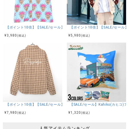
【ポイント10倍】【SALE/セール】RAZZIS(ラズ)Brainwashing総柄
【ポイント10倍】【SALE/セール】
¥
3,980
¥
5,980
(税込)
(税込)
【ポイント10倍】【SALE/セール】RAZZIS(ラズ)ロゴ刺繍ツイードシャツ
【SALE/セール】Kahiko(カヒ
¥
7,980
¥
1,320
(税込)
(税込)
人気アイテムランキング