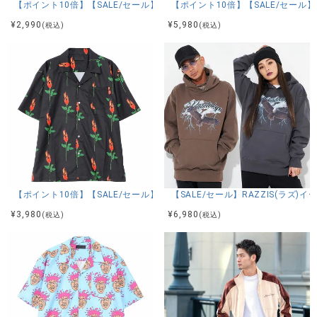
【ポイント10倍】【SALE/セール】RAZZIS(ラズ)スプレープリントTシャ
【ポイント10倍】【SALE/セール】
¥
2,990
¥
5,980
(税込)
(税込)
【ポイント10倍】【SALE/セール】RAZZIS(ラズ)バラ総柄オープンカラー
【SALE/セール】RAZZIS(ラズ
¥
3,980
¥
6,980
(税込)
(税込)