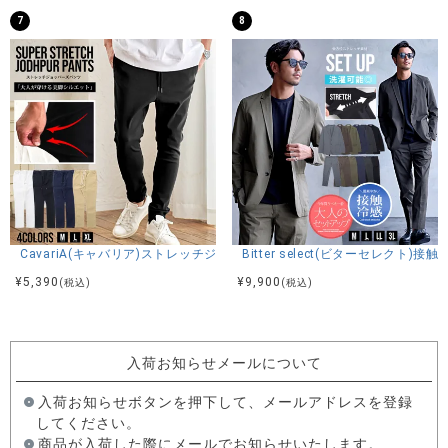
7
8
CavariA(キャバリア)ストレッチジョッパーパンツ/全4色
Bitter select(ビターセレ
¥
5,390
¥
9,900
(税込)
(税込)
入荷お知らせメールについて
入荷お知らせボタンを押下して、メールアドレスを登録
してください。
商品が入荷した際にメールでお知らせいたします。