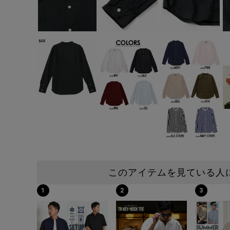
このアイテムを見ている人
1
2
3