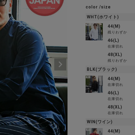
color
size
WHT(ホワイト)
44(M)
残りわずか
46(L)
在庫切れ
48(XL)
残りわずか
BLK(ブラック)
44(M)
在庫切れ
46(L)
在庫切れ
48(XL)
在庫切れ
WIN(ワイン)
44(M)