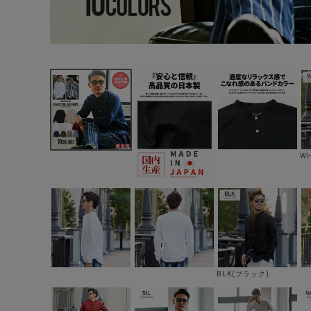
W
BLK(ブラック)