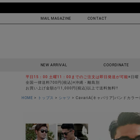
MAIL MAGAZINE
CONTACT
NEW ARRIVAL
COORDINATE
平日15：00 土曜11：00までのご注文は即日発送が可能
※日曜
全国一律送料700円(税込)※沖縄・離島別
お買い上げ金額が11,000円(税込)以上で送料無料!!
HOME
トップス
シャツ
CavariA(キャバリア)バンドカラ