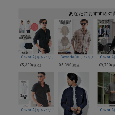
あなたにおすすめの
CavariA(キャバリア)日本製バンドカラー7分袖シャツ/
CavariA(キャバリア)チェッ
Cava
¥
5,390
¥
5,390
¥
9,790
(税込)
(税込)
(
CavariA(キャバリア)ストレッチバイアス柄半袖ポロシ
Cava