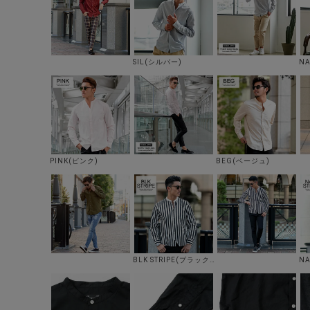
SIL(シルバー)
N
PINK(ピンク)
BEG(ベージュ)
BLK STRIPE(ブラックストライプ)