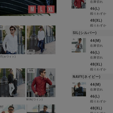
在庫切れ
46(L)
残りわずか
48(XL)
残りわずか
SIL(シルバー)
44(M)
在庫切れ
46(L)
HT(ホワイト)
在庫切れ
48(XL)
残りわずか
NAVY(ネイビー)
44(M)
在庫切れ
46(L)
WIN(ワイン)
残りわずか
48(XL)