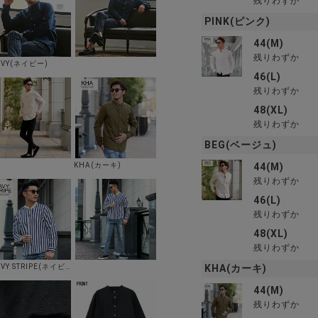
残りわずか
PINK(ピンク)
44(M)
残りわずか
AVY(ネイビー)
46(L)
残りわずか
48(XL)
残りわずか
BEG(ベージュ)
44(M)
KHA(カーキ)
残りわずか
46(L)
残りわずか
48(XL)
残りわずか
KHA(カーキ)
NAVY STRIPE(ネイビーストライプ)
44(M)
残りわずか