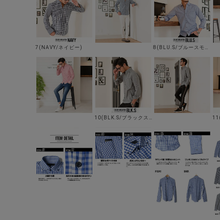
7(NAVY/ネイビー)
8(BLU.S/ブルースモール)
10(BLK.S/ブラックスモール)