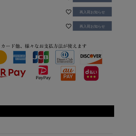
再入荷お知らせ
再入荷お知らせ
ット/全12色
カラー7分袖カプリシャツ/全8色