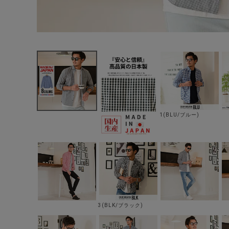
1(BLU/ブルー)
3(BLK/ブラック)