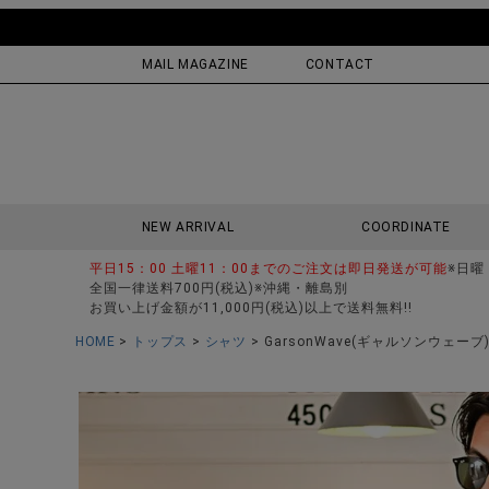
MAIL MAGAZINE
CONTACT
NEW ARRIVAL
COORDINATE
平日15：00 土曜11：00までのご注文は即日発送が可能
※日曜
全国一律送料700円(税込)※沖縄・離島別
お買い上げ金額が11,000円(税込)以上で送料無料!!
HOME
トップス
シャツ
GarsonWave(ギャルソンウェ