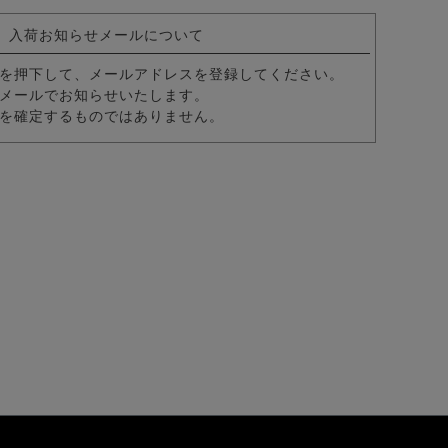
入荷お知らせメールについて
を押下して、メールアドレスを登録してください。
メールでお知らせいたします。
を確定するものではありません。
パーストレッチテーラード＆スラックスパンツ セットアップ/全6色