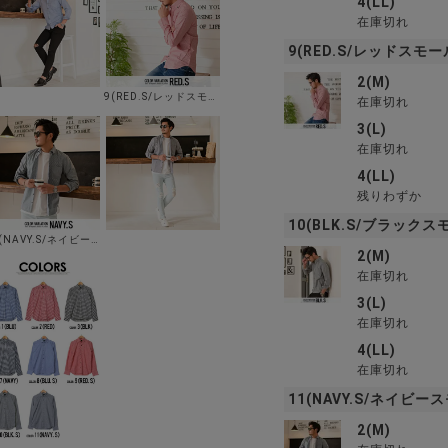
4(LL)
在庫切れ
9(RED.S/レッドスモー
2(M)
9(RED.S/レッドスモール)
在庫切れ
3(L)
在庫切れ
4(LL)
残りわずか
10(BLK.S/ブラックス
11(NAVY.S/ネイビースモール)
2(M)
在庫切れ
3(L)
在庫切れ
4(LL)
在庫切れ
11(NAVY.S/ネイビー
2(M)