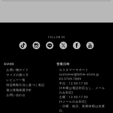
FOLLOW US
GUIDE
営業日時
お買い物ガイド
カスタマーサポート
customer@bitter-store.jp
サイズの測り方
03-3709-7889
レビュー一覧
平日：12:00-17:00
特定商取引法に基づく表記
(※木曜は電話対応なし、メール
個人情報保護方針
のみ対応)
お問い合わせ
土曜：12:00-17:00
(※メールのみ対応)
・日曜、祝日、長期休暇は休業
日。