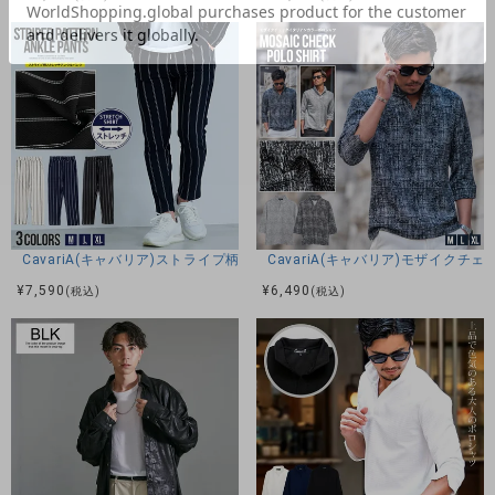
CavariA(キャバリア)ストライプ柄ストレッチアンクルパンツ/全3色
CavariA(キャバリア)モザイク
¥
7,590
¥
6,490
(税込)
(税込)