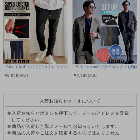
CavariA(キャバリア)ストレッチジョッパーパンツ/全4色
Bitter select(ビターセレ
¥
5,390
¥
9,900
(税込)
(税込)
入荷お知らせメールについて
入荷お知らせボタンを押下して、メールアドレスを登録
してください。
商品が入荷した際にメールでお知らせいたします。
商品の入荷やご注文を確定するものではありません。