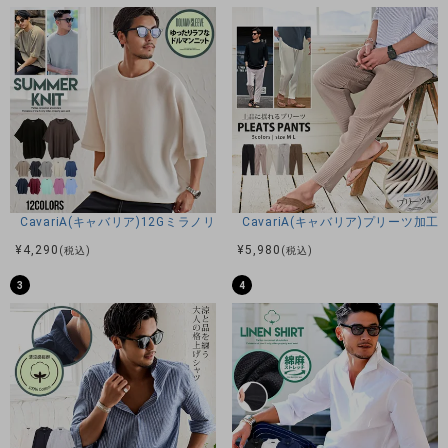
CavariA(キャバリア)12Gミラノリブクルーネックドルマンハーフスリーブ
CavariA(キャバリア)プリーツ加
¥
4,290
¥
5,980
(税込)
(税込)
3
4