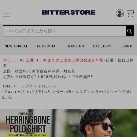
NEW ARRIVAL
COORDINATE
RANKING
CATEGORY
BRAND
平日15：00 土曜11：00までのご注文は即日発送が可能
※日曜・祝日は休
業
全国一律送料700円(税込)※沖縄・離島別
お買い上げ金額が11,000円(税込)以上で送料無料!!
HOME
トップス
ポロシャツ
CavariA(キャバリア)へリンボーン柄イタリアンカラ―ポロシャツ半袖/
全3色