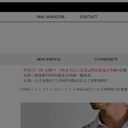
MAIL MAGAZINE
CONTACT
NEW ARRIVAL
COORDINATE
平日15：00 土曜11：00までのご注文は即日発送が可能
※日曜
全国一律送料700円(税込)※沖縄・離島別
お買い上げ金額が11,000円(税込)以上で送料無料!!
HOME
トップス
ポロシャツ
VIOLA(ヴィオラ)PRINT共