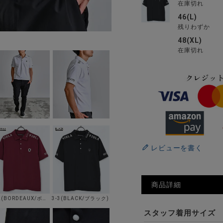
在庫切れ
46(L)
残りわずか
48(XL)
在庫切れ
レビューを書く
商品詳細
3-2(BORDEAUX/ボルドー)
3-3(BLACK/ブラック)
スタッフ着用サイズ