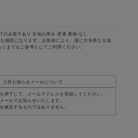
HTのみ若干あり 生地の厚み-普通 裏地-なし
的な感想になります。お客様により、感じ方等異なる場
あくまでもご参考としてご利用ください。
入荷お知らせメールについて
を押下して、メールアドレスを登録してください。
メールでお知らせいたします。
を確定するものではありません。
カラー7分袖カプリシャツ/全8色