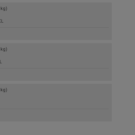
kg)
L
kg)
L
kg)