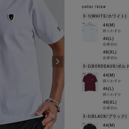
color
size
3-1(WHITE/ホワイト)
44(M)
残りわずか
46(L)
在庫切れ
48(XL)
在庫切れ
3-2(BORDEAUX/ボル
44(M)
残りわずか
46(L)
残りわずか
48(XL)
在庫切れ
3-3(BLACK/ブラック)
44(M)