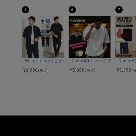
5
6
7
Bitter select(ビターセレクト)接触冷感スーパ
CavariA(キャバリア)キーネッ
Cava
¥
6,980
¥
5,390
¥
5,390
(税込)
(税込)
(