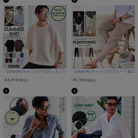
CavariA(キャバリア)12Gミラノリブクルーネックドルマンハーフスリーブ
CavariA(キャバリア)プリーツ加
¥
4,290
¥
5,980
(税込)
(税込)
3
4