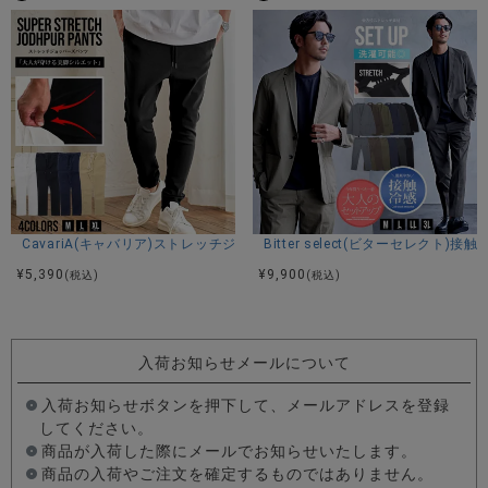
CavariA(キャバリア)ストレッチジョッパーパンツ/全4色
Bitter select(ビターセレ
¥
5,390
¥
9,900
(税込)
(税込)
入荷お知らせメールについて
入荷お知らせボタンを押下して、メールアドレスを登録
してください。
商品が入荷した際にメールでお知らせいたします。
商品の入荷やご注文を確定するものではありません。