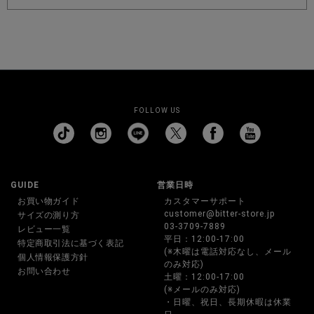
FOLLOW US
GUIDE
営業日時
お買い物ガイド
カスタマーサポート
customer@bitter-store.jp
サイズの測り方
03-3709-7889
レビュー一覧
平日：12:00-17:00
特定商取引法に基づく表記
(※木曜は電話対応なし、メール
個人情報保護方針
のみ対応)
お問い合わせ
土曜：12:00-17:00
(※メールのみ対応)
・日曜、祝日、長期休暇は休業