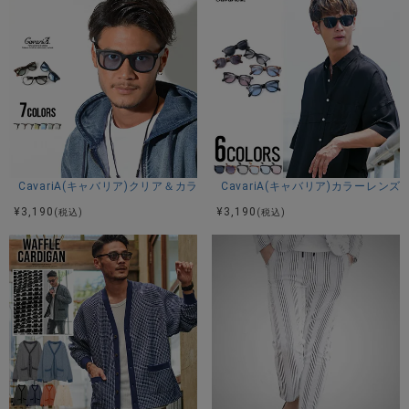
CavariA(キャバリア)クリア＆カラーレンズウェリントンサングラス/全7色
CavariA(キャバリア)カラーレン
¥
3,190
¥
3,190
(税込)
(税込)