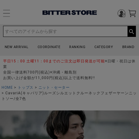
NEW ARRIVAL
COORDINATE
RANKING
CATEGORY
BRAND
平日15：00 土曜11：00までのご注文は即日発送が可能
※日曜・祝日は休
業
全国一律送料700円(税込)※沖縄・離島別
お買い上げ金額が11,000円(税込)以上で送料無料!!
HOME
トップス
ニット・セーター
CavariA(キャバリア)ルーズシルエットクルーネックフェザーヤーンニッ
トソー/全7色