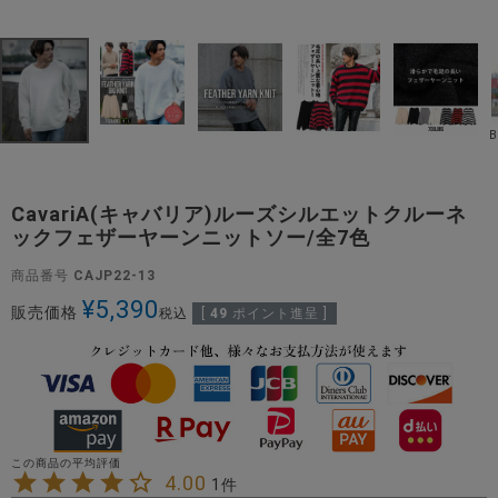
CavariA(キャバリア)ルーズシルエットクルーネ
ックフェザーヤーンニットソー/全7色
商品番号
CAJP22-13
¥
5,390
販売価格
税込
[
49
ポイント進呈 ]
4.00
1