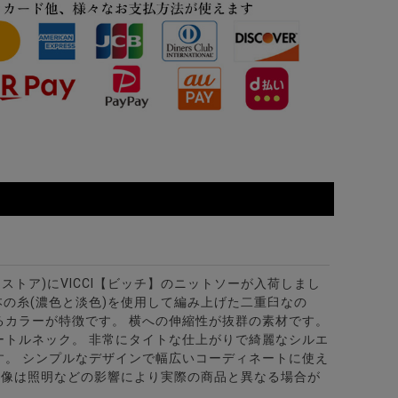
ビターストア)にVICCI【ビッチ】のニットソーが入荷しまし
本の糸(濃色と淡色)を使用して編み上げた二重臼なの
るカラーが特徴です。 横への伸縮性が抜群の素材です。
ートルネック。 非常にタイトな仕上がりで綺麗なシルエ
す。 シンプルなデザインで幅広いコーディネートに使え
画像は照明などの影響により実際の商品と異なる場合が