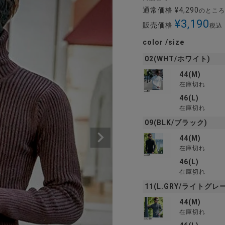
通常価格
¥
4,290
のところ
¥
3,190
販売価格
税込
color
size
02(WHT/ホワイト)
44(M)
在庫切れ
46(L)
在庫切れ
09(BLK/ブラック)
44(M)
在庫切れ
46(L)
在庫切れ
11(L.GRY/ライトグレー
44(M)
在庫切れ