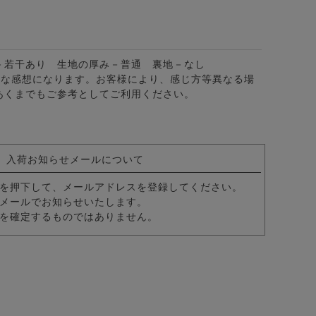
－若干あり 生地の厚み－普通 裏地－なし
的な感想になります。お客様により、感じ方等異なる場
あくまでもご参考としてご利用ください。
入荷お知らせメールについて
を押下して、メールアドレスを登録してください。
メールでお知らせいたします。
1色
ツイルロングパンツ/全4色
を確定するものではありません。