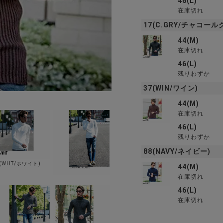
46(L)
在庫切れ
17(C.GRY/チャコール
44(M)
在庫切れ
46(L)
残りわずか
37(WIN/ワイン)
44(M)
在庫切れ
46(L)
残りわずか
88(NAVY/ネイビー)
2(WHT/ホワイト)
44(M)
在庫切れ
46(L)
在庫切れ