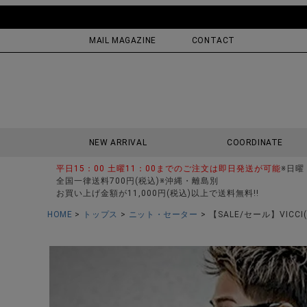
MAIL MAGAZINE
CONTACT
NEW ARRIVAL
COORDINATE
平日15：00 土曜11：00までのご注文は即日発送が可能
※日曜
全国一律送料700円(税込)※沖縄・離島別
お買い上げ金額が11,000円(税込)以上で送料無料!!
HOME
トップス
ニット・セーター
【SALE/セール】VIC