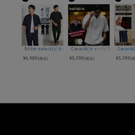
Bitter select(ビターセレクト)接触冷感スーパ
CavariA(キャバリア)キーネッ
Cava
¥
6,980
¥
5,390
¥
5,390
(税込)
(税込)
(