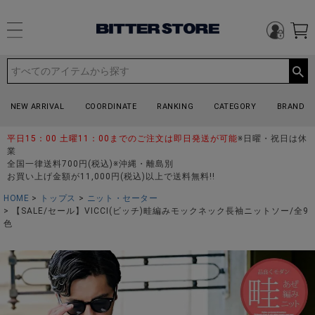
NEW ARRIVAL
COORDINATE
RANKING
CATEGORY
BRAND
平日15：00 土曜11：00までのご注文は即日発送が可能
※日曜・祝日は休
業
全国一律送料700円(税込)※沖縄・離島別
お買い上げ金額が11,000円(税込)以上で送料無料!!
HOME
トップス
ニット・セーター
【SALE/セール】VICCI(ビッチ)畦編みモックネック長袖ニットソー/全9
色