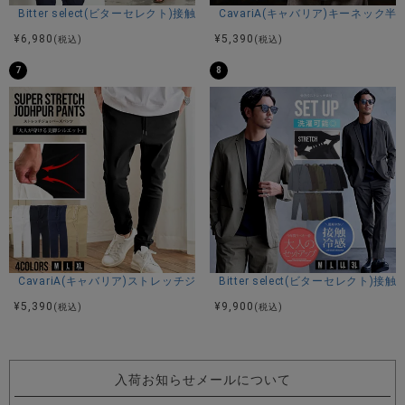
Bitter select(ビターセレクト)接触冷感スーパーストレッチバンドカラ
CavariA(キャバリア)キーネック半
¥
6,980
¥
5,390
(税込)
(税込)
7
8
CavariA(キャバリア)ストレッチジョッパーパンツ/全4色
Bitter select(ビターセレ
¥
5,390
¥
9,900
(税込)
(税込)
入荷お知らせメールについて