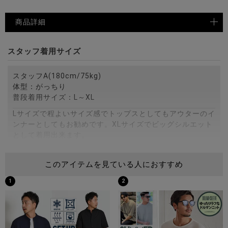
商品詳細
スタッフ着用サイズ
スタッフA(180cm/75kg)
体型：がっちり
普段着用サイズ：L～XL
Lサイズで程よいサイズ感でトップスとしてもアウターのイ
ンナーとしてもお勧めです。XLサイズでビッグシルエット
として着用出来ます。
スタッフB(172cm/75kg)
このアイテムを見ている人におすすめ
体型：がっちり
普段着用サイズ：M～L
1
2
Mサイズでジャスト、Lサイズでやや大きめに着用すること
が出来ます。