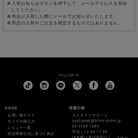
入荷お知らせボタンを押下して、メールアドレスを登録
してください。
商品が入荷した際にメールでお知らせいたします。
商品の入荷やご注文を確定するものではありません。
FOLLOW US
GUIDE
営業日時
お買い物ガイド
カスタマーサポート
customer@bitter-store.jp
サイズの測り方
03-3709-7889
レビュー一覧
平日：12:00-17:00
特定商取引法に基づく表記
(※木曜は電話対応なし、メール