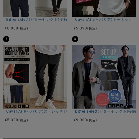
Bitter select(ビターセレクト)接触冷感スーパーストレッチバンドカラ
CavariA(キャバリア)キーネック半
¥
6,980
¥
5,390
(税込)
(税込)
7
8
CavariA(キャバリア)ストレッチジョッパーパンツ/全4色
Bitter select(ビターセレ
¥
5,390
¥
9,900
(税込)
(税込)