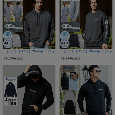
【ポイント10倍】Champion(チャンピオン)テックウィーブフーデッド長
【ポイント10倍】Champion(
¥
9,790
¥
8,690
(税込)
(税込)