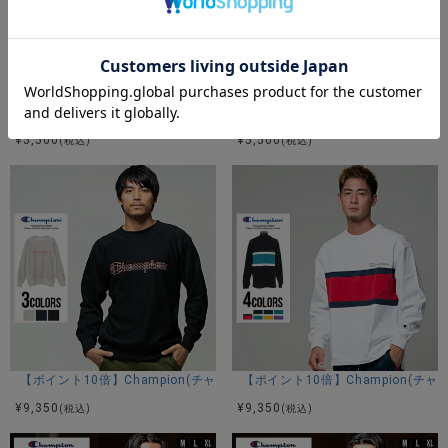
【ポイント10倍】Champion(チャンピオン)Cロゴ刺繍裏毛スウェットプ
【ポイント10倍】Champion(
¥
5,500
¥
5,500
(税込)
(税込)
【ポイント10倍】Champion(チャンピオン)ロゴ刺繍入りトレーナー/全3
【ポイント10倍】Champion(チ
¥
9,350
¥
9,350
(税込)
(税込)