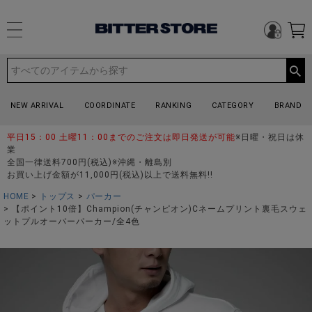
NEW ARRIVAL
COORDINATE
RANKING
CATEGORY
BRAND
平日15：00 土曜11：00までのご注文は即日発送が可能
※日曜・祝日は休
業
全国一律送料700円(税込)※沖縄・離島別
お買い上げ金額が11,000円(税込)以上で送料無料!!
HOME
トップス
パーカー
【ポイント10倍】Champion(チャンピオン)Cネームプリント裏毛スウェ
ットプルオーバーパーカー/全4色