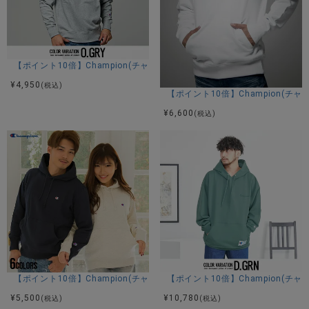
【ポイント10倍】Champion(チャンピオン)フルロゴクルーネックスウェ
¥
4,950
(税込)
【ポイント10倍】Champion(
¥
6,600
(税込)
【ポイント10倍】Champion(チャンピオン)Cロゴ刺繍裏毛スウェットプ
【ポイント10倍】Champion(チャンピ
¥
5,500
¥
10,780
(税込)
(税込)