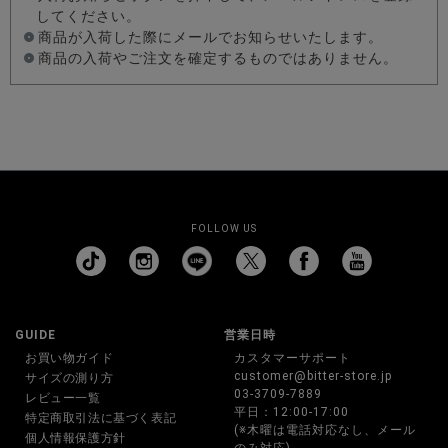
してください。
商品が入荷した際にメールでお知らせいたします。
商品の入荷やご注文を確定するものではありません。
FOLLOW US
GUIDE
営業日時
お買い物ガイド
カスタマーサポート
customer@bitter-store.jp
サイズの測り方
03-3709-7889
レビュー一覧
平日：12:00-17:00
特定商取引法に基づく表記
(※木曜は電話対応なし、メール
個人情報保護方針