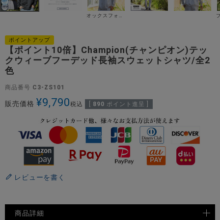
オックスフォードグレー
ポイントアップ
【ポイント10倍】Champion(チャンピオン)テッ
クウィーブフーデッド長袖スウェットシャツ/全2
色
商品番号
C3-ZS101
¥
9,790
販売価格
税込
[
890
ポイント進呈 ]
レビューを書く
商品詳細