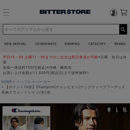
NEW ARRIVAL
COORDINATE
RANKING
CATEGORY
BRAND
平日15：00 土曜11：00までのご注文は即日発送が可能
※日曜・祝日は休
業
全国一律送料700円(税込)※沖縄・離島別
お買い上げ金額が11,000円(税込)以上で送料無料!!
HOME
トップス
パーカー
【ポイント10倍】Champion(チャンピオン)テックウィーブフーデッド
長袖スウェットシャツ/全2色