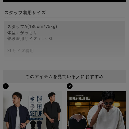
スタッフ着用サイズ
スタッフA(180cm/75kg)
体型：がっちり
普段着用サイズ：L～XL
XLサイズ着用
スタッフB(172cm/75kg)
体型：がっちり
このアイテムを見ている人におすすめ
普段着用サイズ：M～L
1
2
Lサイズ着用
スタッフC(173cm/60kg)
体型：細身
普段着用サイズ：M
Mサイズ着用