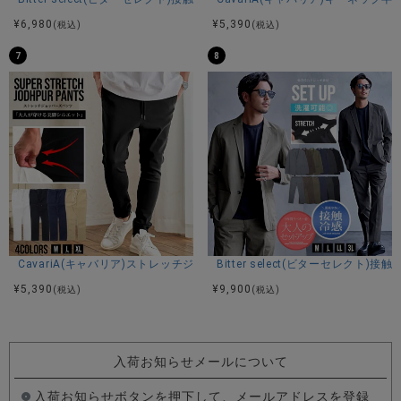
¥
6,980
¥
5,390
(税込)
(税込)
7
8
CavariA(キャバリア)ストレッチジョッパーパンツ/全4色
Bitter select(ビターセレ
¥
5,390
¥
9,900
(税込)
(税込)
入荷お知らせメールについて
入荷お知らせボタンを押下して、メールアドレスを登録