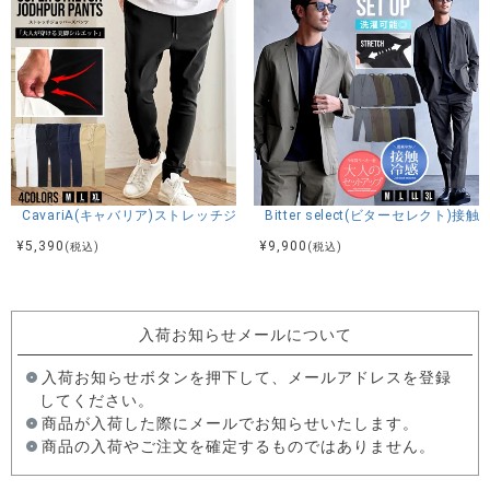
CavariA(キャバリア)ストレッチジョッパーパンツ/全4色
Bitter select(ビターセレ
¥
5,390
¥
9,900
(税込)
(税込)
入荷お知らせメールについて
入荷お知らせボタンを押下して、メールアドレスを登録
してください。
商品が入荷した際にメールでお知らせいたします。
商品の入荷やご注文を確定するものではありません。