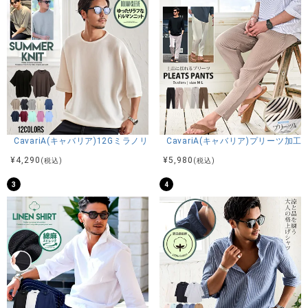
CavariA(キャバリア)12Gミラノリブクルーネックドルマンハーフスリーブ
CavariA(キャバリア)プリーツ加
¥
4,290
¥
5,980
(税込)
(税込)
3
4