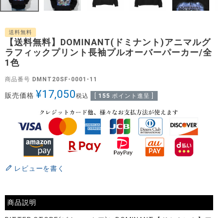
送料無料
【送料無料】DOMINANT(ドミナント)アニマルグ
ラフィックプリント長袖プルオーバーパーカー/全
1色
商品番号
DMNT20SF-0001-11
¥
17,050
販売価格
税込
[
155
ポイント進呈 ]
レビューを書く
商品説明