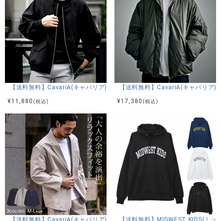
【送料無料】CavariA(キャバリア)ビッグボンバー長袖ジャケット/全3色
【送料無料】CavariA(キャバリア
¥
11,880
¥
17,380
(税込)
(税込)
【送料無料】CavariA(キャバリア)ビッグJKT/全3色
【送料無料】MIDWEST KIDS(ミッ