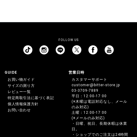
FOLLOW US
GUIDE
営業日時
お買い物ガイド
カスタマーサポート
customer@bitter-store.jp
サイズの測り方
03-3709-7889
レビュー一覧
平日：12:00-17:00
特定商取引法に基づく表記
(※木曜は電話対応なし、メール
個人情報保護方針
のみ対応)
お問い合わせ
土曜：12:00-17:00
(※メールのみ対応)
・日曜、祝日、長期休暇は休業
日。
・ショップでのご注文は24時間