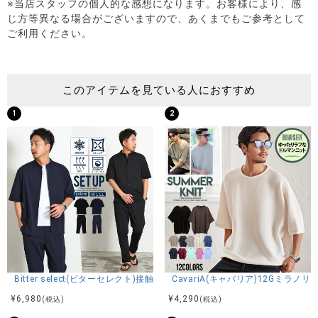
※当店スタッフの個人的な感想になります。お客様により、感
じ方等異なる場合がございますので、あくまでもご参考として
ご利用ください。
このアイテムを見ている人におすすめ
1
2
Bitter select(ビターセレクト)接触冷感スーパーストレッチバンドカラ
CavariA(キャバリア)12Gミラ
¥
6,980
¥
4,290
(税込)
(税込)