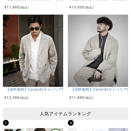
¥
11,880
¥
19,800
(税込)
(税込)
【送料無料】CavariA(キャバリア)カットジャケット/全3色
【送料無料】CavariA(キャバリア
¥
12,980
¥
11,880
(税込)
(税込)
人気アイテムランキング
1
2