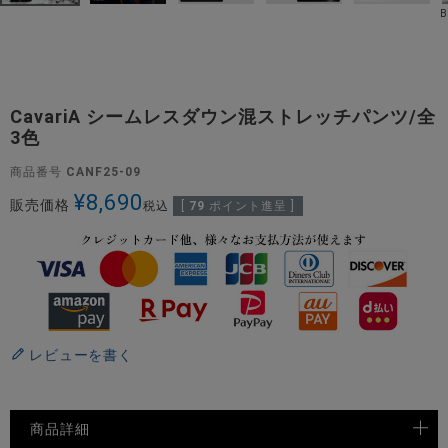
CavariA シームレスダウン混ストレッチパンツ/全
3色
商品番号
CANF25-09
¥
8,690
販売価格
税込
[
79
ポイント進呈 ]
レビューを書く
商品詳細