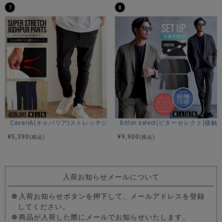
7
8
CavariA(キャバリア)ストレッチジョッパーパンツ/全4色
Bitter select(ビターセレ
¥
5,390
¥
9,900
(税込)
(税込)
入荷お知らせメールについて
入荷お知らせボタンを押下して、メールアドレスを登録
してください。
商品が入荷した際にメールでお知らせいたします。