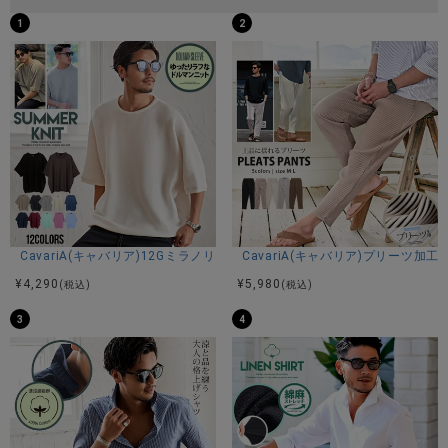
1
2
CavariA(キャバリア)12Gミラノリブクルーネックドルマンハーフスリーブ
CavariA(キャバリア)プリーツ加
¥
4,290
¥
5,980
(税込)
(税込)
3
4