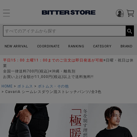
NEW ARRIVAL
COORDINATE
RANKING
CATEGORY
BRAND
平日15：00 土曜11：00までのご注文は即日発送が可能
※日曜・祝日は休
業
全国一律送料700円(税込)※沖縄・離島別
お買い上げ金額が11,000円(税込)以上で送料無料!!
HOME
ボトムス
ボトムス・その他
CavariA シームレスダウン混ストレッチパンツ/全3色