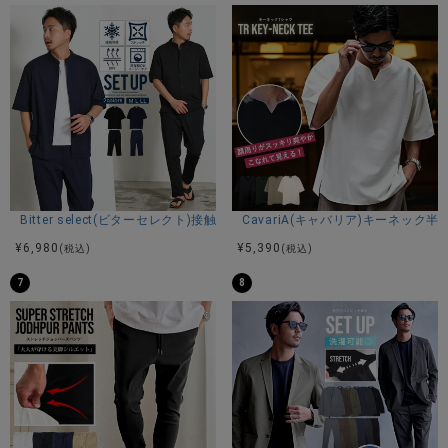
Bitter select(ビターセレクト)接触冷感スーパーストレッチバンドカラ
CavariA(キャバリア)キーネック半
¥
6,980
¥
5,390
(税込)
(税込)
7
8