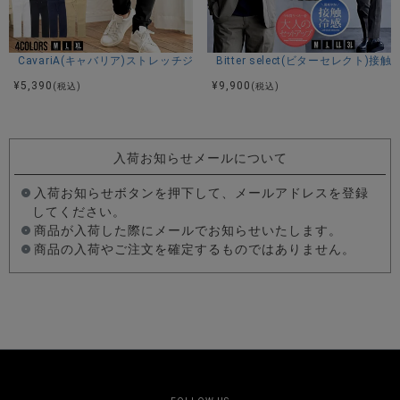
CavariA(キャバリア)ストレッチジョッパーパンツ/全4色
Bitter select(ビターセレ
¥
5,390
¥
9,900
(税込)
(税込)
入荷お知らせメールについて
入荷お知らせボタンを押下して、メールアドレスを登録
してください。
商品が入荷した際にメールでお知らせいたします。
商品の入荷やご注文を確定するものではありません。