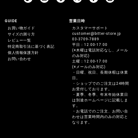
GUIDE
営業日時
お買い物ガイド
カスタマーサポート
customer@bitter-store.jp
サイズの測り方
03-3709-7889
レビュー一覧
平日：12:00-17:00
特定商取引法に基づく表記
(※木曜は電話対応なし、メール
個人情報保護方針
のみ対応)
お問い合わせ
土曜：12:00-17:00
(※メールのみ対応)
・日曜、祝日、長期休暇は休業
日。
・ショップでのご注文は24時間
お受付しております。
・夏季、冬季、年末年始休業日
は別途ホームページに記載しま
す。
・お電話でのご注文、お問い合
わせは営業時間内のみの対応と
なります。