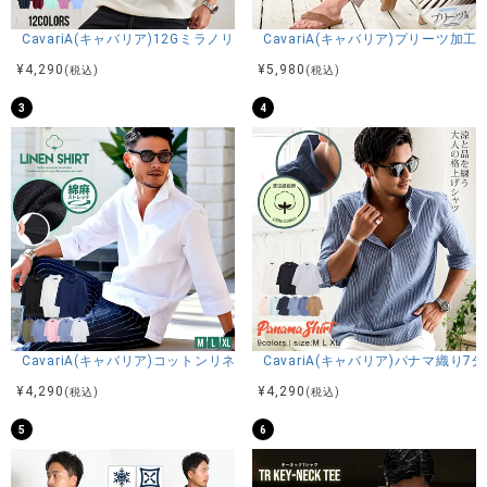
CavariA(キャバリア)12Gミラノリブクルーネックドルマンハーフスリーブ
CavariA(キャバリア)プリーツ加
¥
4,290
¥
5,980
(税込)
(税込)
3
4
CavariA(キャバリア)コットンリネンホリゾンタルカラー7分袖カプリシャ
CavariA(キャバリア)パナマ織り
¥
4,290
¥
4,290
(税込)
(税込)
5
6