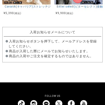
CavariA(キャバリア)ストレッチジョッパーパンツ/全4色
Bitter select(ビターセレ
¥
5,390
¥
9,900
(税込)
(税込)
入荷お知らせメールについて
入荷お知らせボタンを押下して、メールアドレスを登録
してください。
商品が入荷した際にメールでお知らせいたします。
商品の入荷やご注文を確定するものではありません。
FOLLOW US