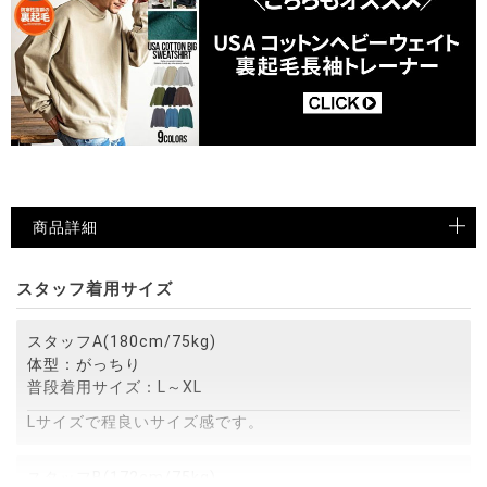
商品詳細
スタッフ着用サイズ
スタッフA(180cm/75kg)
体型：がっちり
普段着用サイズ：L～XL
Lサイズで程良いサイズ感です。
スタッフB(172cm/75kg)