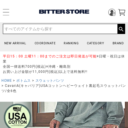
NEW ARRIVAL
COORDINATE
RANKING
CATEGORY
BRAND
平日15：00 土曜11：00までのご注文は即日発送が可能
※日曜・祝日は休
業
全国一律送料700円(税込)※沖縄・離島別
お買い上げ金額が11,000円(税込)以上で送料無料!!
HOME
ボトムス
スウェットパンツ
CavariA(キャバリア)USAコットンヘビーウェイト裏起毛スウェットパン
ツ/全6色