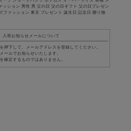
ョーツ ショートパンツ ボトムス オーバーサイズ 長袖 ス
ァッション 男性 男 父の日 父の日ギフト 父の日プレゼン
 メンズファッション 東京 プレゼント 誕生日 記念日 贈り物
パンツ/全4色
入荷お知らせメールについて
を押下して、メールアドレスを登録してください。
メールでお知らせいたします。
を確定するものではありません。
ツ/全2色