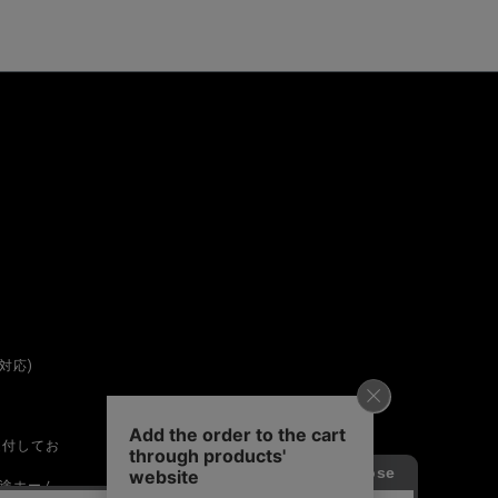
対応)
受付してお
途ホーム