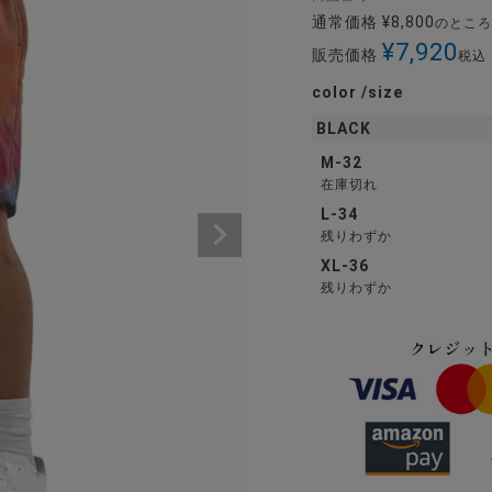
通常価格
¥
8,800
のところ
¥
7,920
販売価格
税込
color
size
BLACK
M-32
在庫切れ
L-34
残りわずか
XL-36
残りわずか