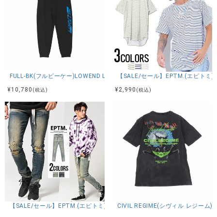
FULL-BK(フルビーケー)LOWEND LOGO PANTS/全1色
【SALE/セール】EPTM.(エピトミ)ST
¥
10,780
¥
2,990
(税込)
(税込)
【SALE/セール】EPTM.(エピトミ)PRIME DENIM/全2色
CIVIL REGIME(シヴィル レジーム)B