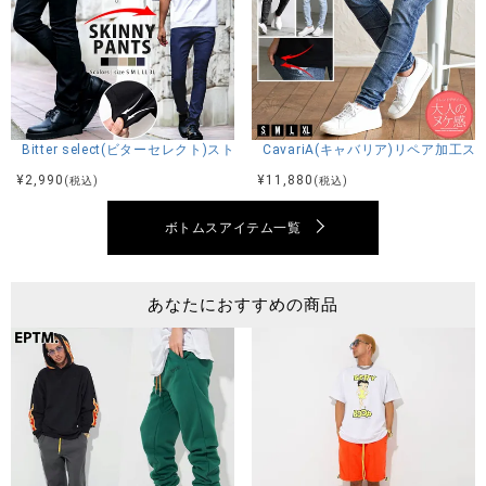
Bitter select(ビターセレクト)ストレッチツイルスキニーパンツ/全5色
CavariA(キャバリア)リペア加
¥
2,990
¥
11,880
(税込)
(税込)
ボトムスアイテム一覧
あなたにおすすめの商品