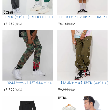
EPTM.(エピトミ)HYPER FLEECE PANTS/全3色
EPTM.(エピトミ)HYPER TRACK S
¥
7,260
¥
6,160
(税込)
(税込)
【SALE/セール】EPTM.(エピトミ)CAMOUFLAGE PANTS/全1色
【SALE/セール】EPTM.(エピトミ)A
¥
7,700
¥
9,900
(税込)
(税込)