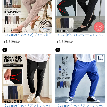
CavariA(キャバリア)プリーツ加工イージーロングパンツ/全5色
VICCI(ビッチ)スーパーストレッ
¥
5,980
¥
4,980
(税込)
(税込)
3
4
CavariA(キャバリア)ストレッチジョッパーパンツ/全4色
CavariA(キャバリア)ストレッチ