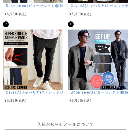
Bitter select(ビターセレクト)接触冷感スーパーストレッチバンドカラ
CavariA(キャバリア)キーネック半
¥
6,980
¥
5,390
(税込)
(税込)
7
8
CavariA(キャバリア)ストレッチジョッパーパンツ/全4色
Bitter select(ビターセレ
¥
5,390
¥
9,900
(税込)
(税込)
入荷お知らせメールについて