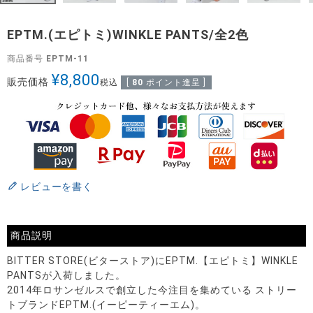
EPTM.(エピトミ)WINKLE PANTS/全2色
商品番号
EPTM-11
¥
8,800
販売価格
税込
[
80
ポイント進呈 ]
レビューを書く
商品説明
BITTER STORE(ビターストア)にEPTM.【エピトミ】WINKLE
PANTSが入荷しました。
2014年ロサンゼルスで創立した今注目を集めている ストリー
トブランドEPTM.(イーピーティーエム)。