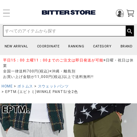
NEW ARRIVAL
COORDINATE
RANKING
CATEGORY
BRAND
平日15：00 土曜11：00までのご注文は即日発送が可能
※日曜・祝日は休
業
全国一律送料700円(税込)※沖縄・離島別
お買い上げ金額が11,000円(税込)以上で送料無料!!
HOME
ボトムス
スウェットパンツ
EPTM.(エピトミ)WINKLE PANTS/全2色