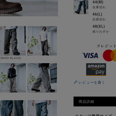
44(M)
在庫切れ
46(L)
在庫切れ
48(XL)
残りわずか
(WASH BLACK)
レビューを書く
商品詳細