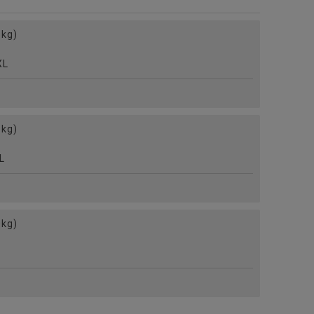
kg)
L
kg)
L
kg)