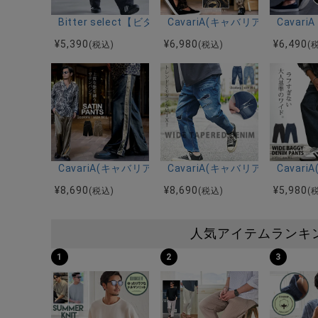
Bitter select【ビターセレクト】 12オンスデニムパン
CavariA(キャバリア)ゴブラ
Cava
¥
5,390
¥
6,980
¥
6,490
(税込)
(税込)
(
CavariA(キャバリア)サテンサイドライントラックパン
CavariA(キャバリア)ワイド
Cava
¥
8,690
¥
8,690
¥
5,980
(税込)
(税込)
(
人気アイテムランキ
1
2
3