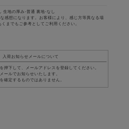
し 生地の厚み-普通 裏地-なし
的な感想になります。お客様により、感じ方等異なる場
カラー7分袖カプリシャツ/全8色
あくまでもご参考としてご利用ください。
入荷お知らせメールについて
を押下して、メールアドレスを登録してください。
メールでお知らせいたします。
を確定するものではありません。
パーストレッチテーラード＆スラックスパンツ セットアップ/全6色