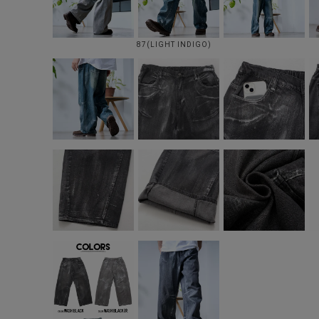
87(LIGHT INDIGO)