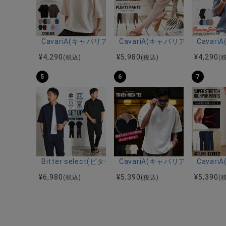
CavariA(キャバリア)12Gミラノリブクルーネックド
CavariA(キャバリア)プリー
Cava
¥
4,290
¥
5,980
¥
4,290
(税込)
(税込)
(
5
6
7
Bitter select(ビターセレクト)接触冷感スーパ
CavariA(キャバリア)キーネッ
Cava
¥
6,980
¥
5,390
¥
5,390
(税込)
(税込)
(