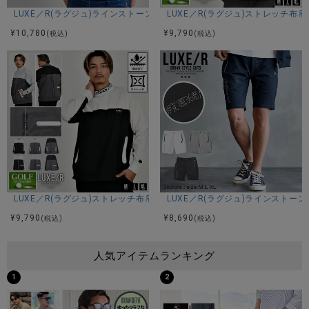
LUXE／R(ラグジュ)ラインストーンロゴカットデニムジップパーカー/全2
LUXE／R(ラグジュ)ストレッチ布
¥
10,780
¥
9,790
(税込)
(税込)
LUXE／R(ラグジュ)ストレッチ布帛切り替え長袖トレーナー/全3色
LUXE／R(ラグジュ)ラインストーン
¥
9,790
¥
8,690
(税込)
(税込)
人気アイテムランキング
1
2