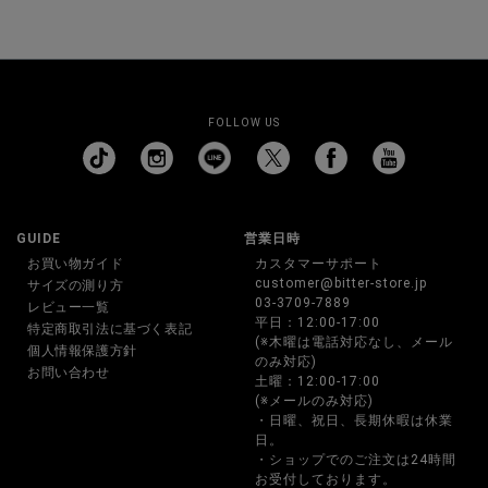
FOLLOW US
GUIDE
営業日時
お買い物ガイド
カスタマーサポート
customer@bitter-store.jp
サイズの測り方
03-3709-7889
レビュー一覧
平日：12:00-17:00
特定商取引法に基づく表記
(※木曜は電話対応なし、メール
個人情報保護方針
のみ対応)
お問い合わせ
土曜：12:00-17:00
(※メールのみ対応)
・日曜、祝日、長期休暇は休業
日。
・ショップでのご注文は24時間
お受付しております。