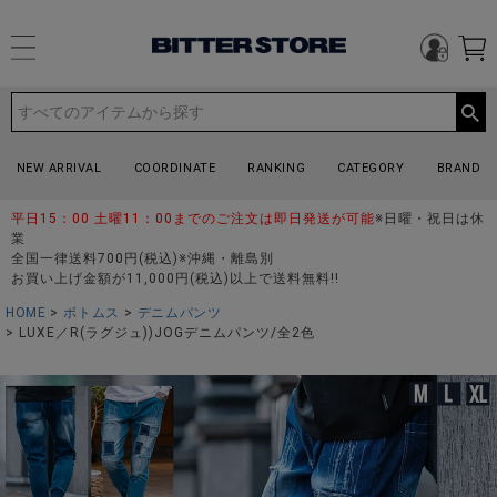
NEW ARRIVAL
COORDINATE
RANKING
CATEGORY
BRAND
平日15：00 土曜11：00までのご注文は即日発送が可能
※日曜・祝日は休
業
全国一律送料700円(税込)※沖縄・離島別
お買い上げ金額が11,000円(税込)以上で送料無料!!
HOME
ボトムス
デニムパンツ
LUXE／R(ラグジュ))JOGデニムパンツ/全2色