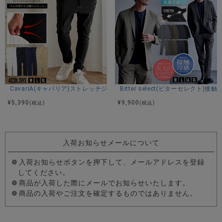
CavariA(キャバリア)ストレッチジョッパーパンツ/全4色
Bitter select(ビターセレ
¥
5,390
¥
9,900
(税込)
(税込)
入荷お知らせメールについて
入荷お知らせボタンを押下して、メールアドレスを登録
してください。
商品が入荷した際にメールでお知らせいたします。
商品の入荷やご注文を確定するものではありません。