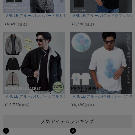
ARULE(アルール)レオパード擦れ発泡ロゴ半袖Tシャツ/全1色
ARULE(アルール)フェイクワッシ
¥
6,490
¥
7,590
(税込)
(税込)
ARULE(アルール)リバーシブルスタンドファージャケット/全1色
ARULE(アルール)半袖Tシャツ/1色
¥
10,780
¥
6,490
(税込)
(税込)
人気アイテムランキング
1
2