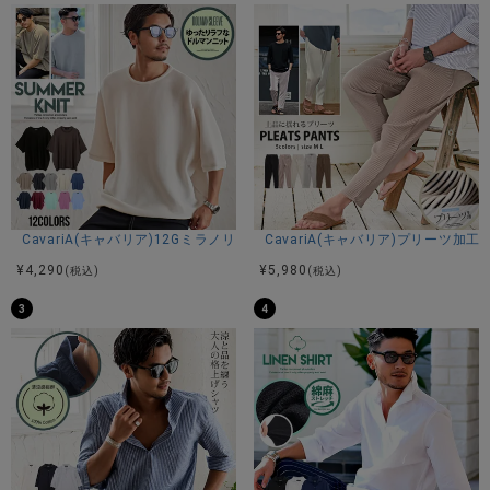
CavariA(キャバリア)12Gミラノリブクルーネックドルマンハーフスリーブ
CavariA(キャバリア)プリーツ加
¥
4,290
¥
5,980
(税込)
(税込)
3
4