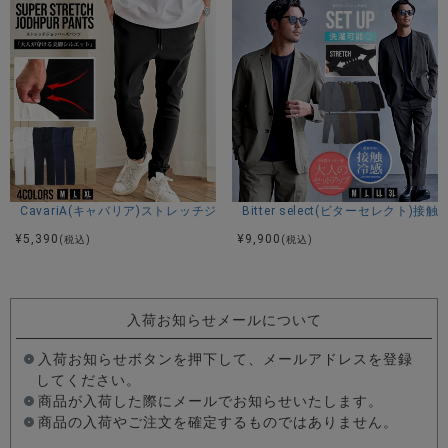
CavariA(キャバリア)ストレッチジョッパーパンツ/全4色
Bitter select(ビターセレ
¥
5,390
¥
9,900
(税込)
(税込)
入荷お知らせメールについて
入荷お知らせボタンを押下して、メールアドレスを登録
してください。
商品が入荷した際にメールでお知らせいたします。
商品の入荷やご注文を確定するものではありません。