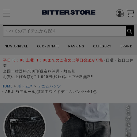
NEW ARRIVAL
COORDINATE
RANKING
CATEGORY
BRAND
平日15：00 土曜11：00までのご注文は即日発送が可能
※日曜・祝日は休
業
全国一律送料700円(税込)※沖縄・離島別
お買い上げ金額が11,000円(税込)以上で送料無料!!
HOME
ボトムス
デニムパンツ
ARULE(アルール)箔加工ワイドデニムパンツ/全1色