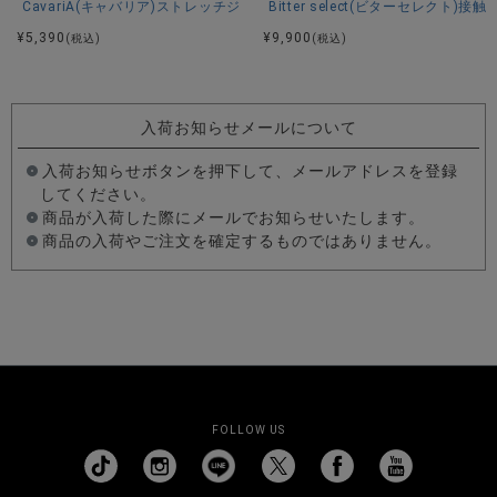
CavariA(キャバリア)ストレッチジョッパーパンツ/全4色
Bitter select(ビターセレ
¥
5,390
¥
9,900
(税込)
(税込)
入荷お知らせメールについて
入荷お知らせボタンを押下して、メールアドレスを登録
してください。
商品が入荷した際にメールでお知らせいたします。
商品の入荷やご注文を確定するものではありません。
FOLLOW US