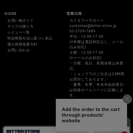
GUIDE
営業日時
お買い物ガイド
カスタマーサポート
customer@bitter-store.jp
サイズの測り方
03-3709-7889
レビュー一覧
平日：12:00-17:00
特定商取引法に基づく表記
(※木曜は電話対応なし、メール
個人情報保護方針
のみ対応)
お問い合わせ
土曜：12:00-17:00
(※メールのみ対応)
・日曜、祝日、長期休暇は休業
日。
・ショップでのご注文は24時間
お受付しております。
・夏季、冬季、年末年始休業日
は別途ホームページに記載しま
す。
・お電話でのご注文、お問い合
わせは営業時間内のみの対応と
なります。
BITTER STORE(ビターストア)メンズファッション通販サイト