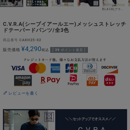
BLACK(ブラック)
C.V.R.A(シーブイアールエー)メッシュストレッチ
ドテーパードパンツ/全3色
商品番号
CAKH25-02
¥
4,290
販売価格
税込
[
39
ポイント進呈 ]
レビューを書く