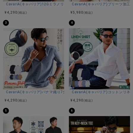
CavariA(キャバリア)12Gミラノリブクルーネックドルマンハーフスリーブ
CavariA(キャバリア)プリーツ加
¥
4,290
¥
5,980
(税込)
(税込)
3
4
CavariA(キャバリア)パナマ織り7分袖カプリシャツ/全9色
CavariA(キャバリア)コットン
¥
4,290
¥
4,290
(税込)
(税込)
5
6