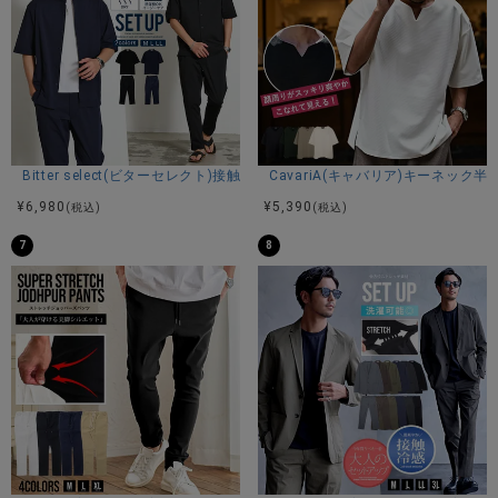
Bitter select(ビターセレクト)接触冷感スーパーストレッチバンドカラ
CavariA(キャバリア)キーネック半
¥
6,980
¥
5,390
(税込)
(税込)
7
8