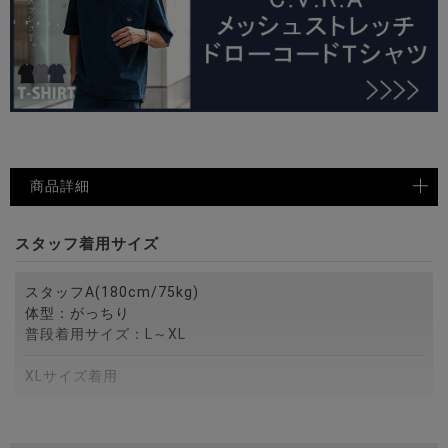
商品詳細
スタッフ着用サイズ
スタッフA(180cm/75kg)
体型：がっちり
普段着用サイズ：L～XL
XLサイズ着用
スタッフB(172cm/75kg)
体型：がっちり