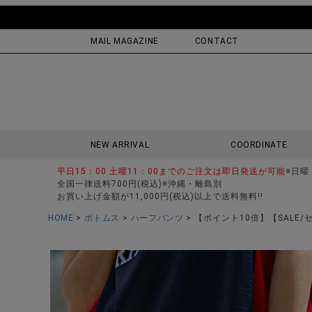
MAIL MAGAZINE
CONTACT
NEW ARRIVAL
COORDINATE
平日15：00 土曜11：00までのご注文は即日発送が可能
※日曜
全国一律送料700円(税込)※沖縄・離島別
お買い上げ金額が11,000円(税込)以上で送料無料!!
HOME
ボトムス
ハーフパンツ
【ポイント10倍】【SALE/