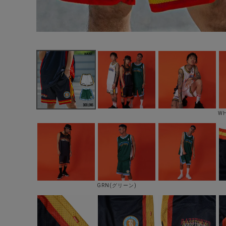
W
GRN(グリーン)