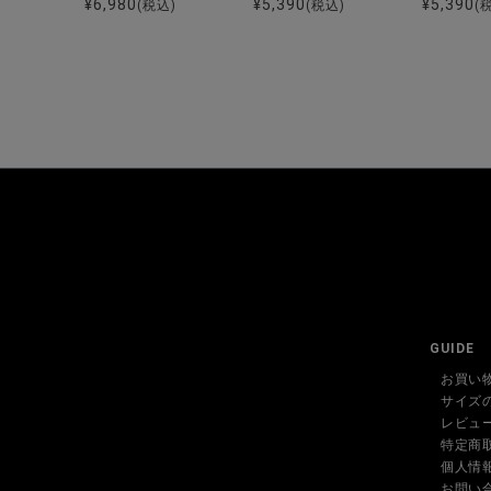
¥
6,980
¥
5,390
¥
5,390
(税込)
(税込)
(
GUIDE
お買い
サイズ
レビュ
特定商
個人情
お問い