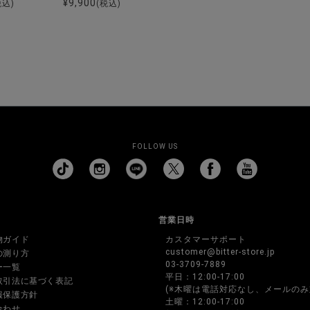
¥
9,900
税込)
(税込)
FOLLOW US
営業日時
物ガイド
カスタマーサポート
customer@bitter-store.jp
の測り方
03-3709-7889
ー一覧
平日：12:00-17:00
取引法に基づく表記
(※木曜は電話対応なし、メールのみ
報保護方針
土曜：12:00-17:00
合わせ