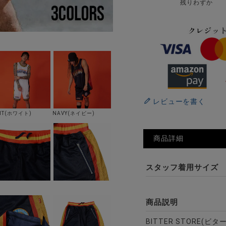
残りわずか
レビューを書く
HT(ホワイト)
NAVY(ネイビー)
商品詳細
スタッフ着用サイズ
商品説明
BITTER STORE(