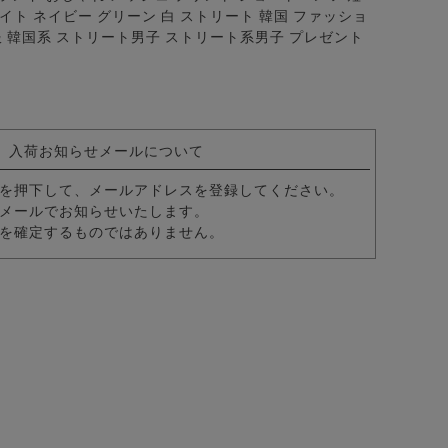
ーツ/全9色
イト ネイビー グリーン 白 ストリート 韓国 ファッショ
服 韓国系 ストリート男子 ストリート系男子 プレゼント
入荷お知らせメールについて
を押下して、メールアドレスを登録してください。
メールでお知らせいたします。
を確定するものではありません。
パンツ/全4色