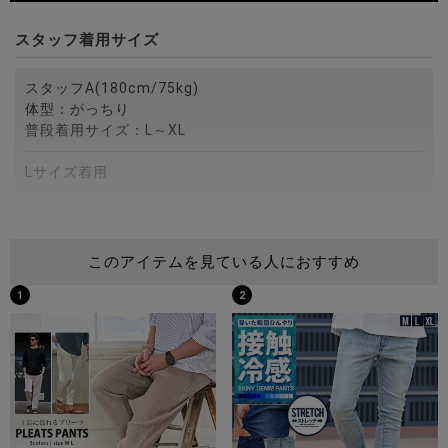
スタッフ着用サイズ
スタッフA(180cm/75kg)
体型：がっちり
普段着用サイズ：L～XL
Lサイズ着用
スタッフB(172cm/75kg)
体型：がっちり
このアイテムを見ている人におすすめ
普段着用サイズ：M～L
1
2
Lサイズ着用
スタッフC(173cm/60kg)
体型：細身
普段着用サイズ：M
Mサイズ着用