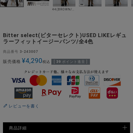
44(BROWN/ブラウン)
Bitter select(ビターセレクト)USED LIKEレギュ
ラーフィットイージーパンツ/全4色
商品番号
3-243007
¥
4,290
販売価格
税込
[
39
ポイント進呈 ]
レビューを書く
商品詳細