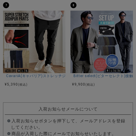
7
8
CavariA(キャバリア)ストレッチジョッパーパンツ/全4色
Bitter select(ビターセレ
¥
5,390
¥
9,900
(税込)
(税込)
入荷お知らせメールについて
入荷お知らせボタンを押下して、メールアドレスを登録
してください。
商品が入荷した際にメールでお知らせいたします。