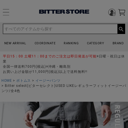
NEW ARRIVAL
COORDINATE
RANKING
CATEGORY
BRAND
平日15：00 土曜11：00までのご注文は即日発送が可能
※日曜・祝日は休
業
全国一律送料700円(税込)※沖縄・離島別
お買い上げ金額が11,000円(税込)以上で送料無料!!
HOME
ボトムス
イージーパンツ
Bitter select(ビターセレクト)USED LIKEレギュラーフィットイージーパ
ンツ/全4色