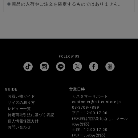
商品の入荷やご注文を確定するものではありません。
FOLLOW US
GUIDE
営業日時
お買い物ガイド
カスタマーサポート
customer@bitter-store.jp
サイズの測り方
03-3709-7889
レビュー一覧
平日：12:00-17:00
特定商取引法に基づく表記
(※木曜は電話対応なし、メール
個人情報保護方針
のみ対応)
お問い合わせ
土曜：12:00-17:00
(※メールのみ対応)