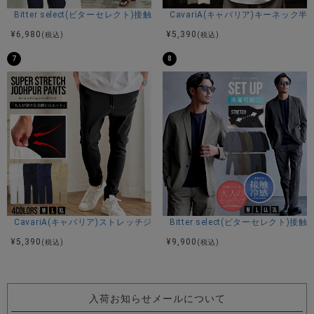
Bitter select(ビターセレクト)接触冷感スーパーストレッチバンドカラ
CavariA(キャバリア)キーネック半
¥
6,980
¥
5,390
(税込)
(税込)
7
8
CavariA(キャバリア)ストレッチジョッパーパンツ/全4色
Bitter select(ビターセレ
¥
5,390
¥
9,900
(税込)
(税込)
入荷お知らせメールについて