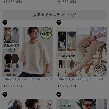
¥
1,980
¥
3,980
(税込)
(税込)
人気アイテムランキング
1
2
CavariA(キャバリア)12Gミラノリブクルーネックドルマンハーフスリーブ
CavariA(キャバリア)プリーツ加
¥
4,290
¥
5,980
(税込)
(税込)
3
4