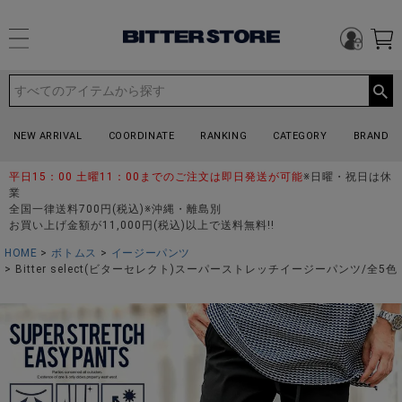
NEW ARRIVAL
COORDINATE
RANKING
CATEGORY
BRAND
平日15：00 土曜11：00までのご注文は即日発送が可能
※日曜・祝日は休
業
全国一律送料700円(税込)※沖縄・離島別
お買い上げ金額が11,000円(税込)以上で送料無料!!
HOME
ボトムス
イージーパンツ
Bitter select(ビターセレクト)スーパーストレッチイージーパンツ/全5色