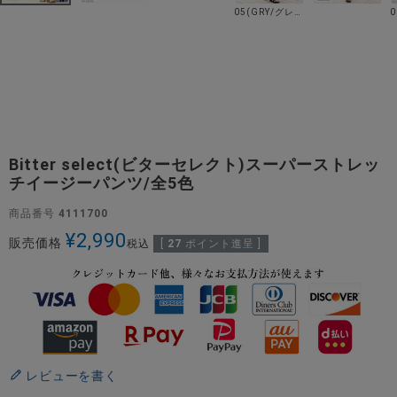
05(GRY/グレー)
Bitter select(ビターセレクト)スーパーストレッ
チイージーパンツ/全5色
商品番号
4111700
¥
2,990
販売価格
税込
[
27
ポイント進呈 ]
レビューを書く