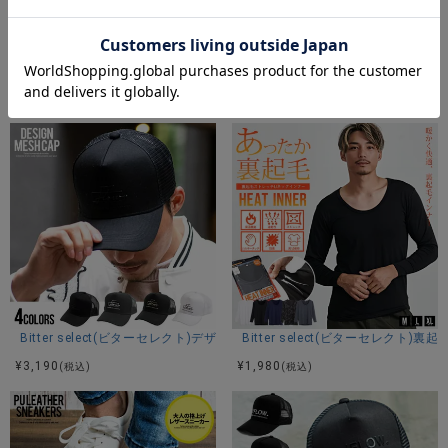
Bitter select(ビターセレクト)ゴムメッシュベルト/全5色
Bitter select(ビターセレク
¥
1,980
¥
6,490
(税込)
(税込)
Bitter select(ビターセレクト)デザインメッシュキャップ/全4色
Bitter select(ビターセレクト
¥
3,190
¥
1,980
(税込)
(税込)