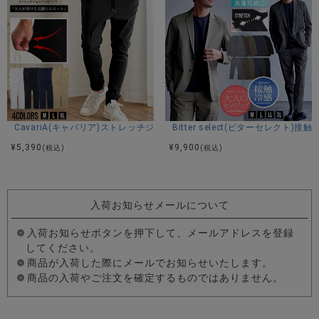
CavariA(キャバリア)ストレッチジョッパーパンツ/全4色
Bitter select(ビターセレ
¥
5,390
¥
9,900
(税込)
(税込)
入荷お知らせメールについて
入荷お知らせボタンを押下して、メールアドレスを登録
してください。
商品が入荷した際にメールでお知らせいたします。
商品の入荷やご注文を確定するものではありません。