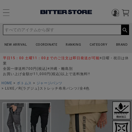
NEW ARRIVAL
COORDINATE
RANKING
CATEGORY
BRAND
平日15：00 土曜11：00までのご注文は即日発送が可能
※日曜・祝日は休
業
全国一律送料700円(税込)※沖縄・離島別
お買い上げ金額が11,000円(税込)以上で送料無料!!
HOME
ボトムス
ジャージパンツ
LUXE／R(ラグジュ)ストレッチ布帛パンツ/全4色