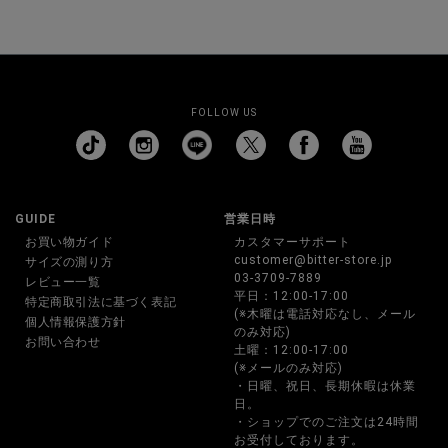
FOLLOW US
GUIDE
営業日時
お買い物ガイド
カスタマーサポート
customer@bitter-store.jp
サイズの測り方
03-3709-7889
レビュー一覧
平日：12:00-17:00
特定商取引法に基づく表記
(※木曜は電話対応なし、メール
個人情報保護方針
のみ対応)
お問い合わせ
土曜：12:00-17:00
(※メールのみ対応)
・日曜、祝日、長期休暇は休業
日。
・ショップでのご注文は24時間
お受付しております。