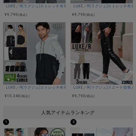
LUXE／R(ラグジュ)ストレッチ布帛モックネックトレーナー/全4色
LUXE／R(ラグジュ)ストレッチ布
¥
9,790
¥
9,790
(税込)
(税込)
LUXE／R(ラグジュ)ストレッチ布帛切替長袖パーカー/全4色
LUXE／R(ラグジュ)スエード切替え
¥
10,340
¥
9,790
(税込)
(税込)
人気アイテムランキング
1
2