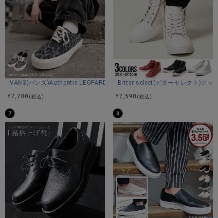
VANS(バンズ)Authentic LEOPARD BLACK/PEWTER/全1色
Bitter select(ビターセレク
¥
7,700
¥
7,590
(税込)
(税込)
7
8