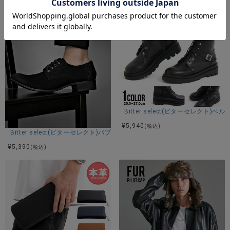
Bitter select(ビターセレクト
¥
5,940
(税込)
Bitter select(ビターセレクト)バブーシュ/全2色
¥
5,390
(税込)