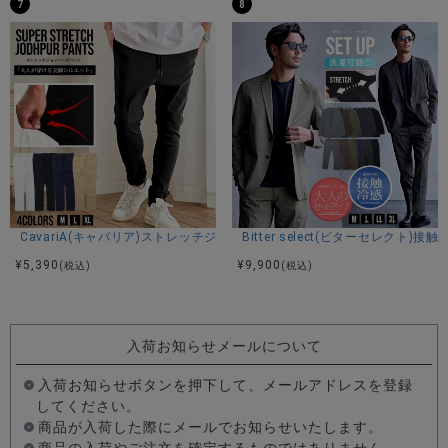
7
8
CavariA(キャバリア)ストレッチジョッパーパンツ/全4色
Bitter select(ビターセレ
¥
5,390
¥
9,900
(税込)
(税込)
入荷お知らせメールについて
入荷お知らせボタンを押下して、メールアドレスを登録
してください。
商品が入荷した際にメールでお知らせいたします。