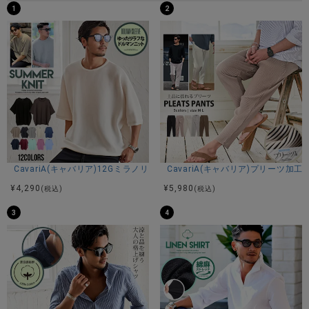
1
2
CavariA(キャバリア)12Gミラノリブクルーネックドルマンハーフスリーブ
CavariA(キャバリア)プリーツ加
¥
4,290
¥
5,980
(税込)
(税込)
3
4