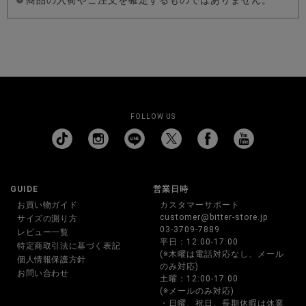
商品の入荷やご注文を確定するものではありません。
FOLLOW US
GUIDE
営業日時
お買い物ガイド
カスタマーサポート
customer@bitter-store.jp
サイズの測り方
03-3709-7889
レビュー一覧
平日：12:00-17:00
特定商取引法に基づく表記
(※木曜は電話対応なし、メール
個人情報保護方針
のみ対応)
お問い合わせ
土曜：12:00-17:00
(※メールのみ対応)
・日曜、祝日、長期休暇は休業