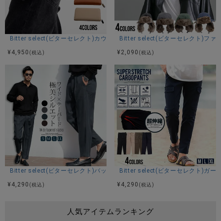
Bitter select(ビターセレクト)カウレザーラウンドウォレット/全4色
Bitter select(ビターセレクト
¥
4,950
¥
2,090
(税込)
(税込)
Bitter select(ビターセレクト)バックシャーリングワイドテーパードパンツ
Bitter select(ビターセレクト
¥
4,290
¥
4,290
(税込)
(税込)
人気アイテムランキング