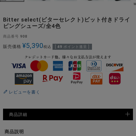
Bitter select(ビターセレクト)ビット付きドライ
ビングシューズ/全4色
商品番号
908
¥
5,390
販売価格
税込
[
49
ポイント進呈 ]
レビューを書く
商品詳細
商品説明