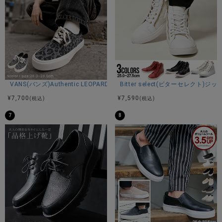
VANS(バンズ)Authentic LEOPARD BLACK/PEWTER/全1色
Bitter select(ビターセレク
¥
7,700
¥
7,590
(税込)
(税込)
7
8