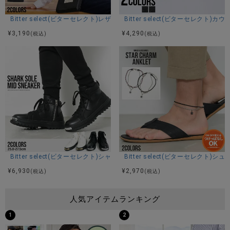
Bitter select(ビターセレクト)レザータッチショルダーバッグ/全2色
Bitter select(ビターセレク
¥
3,190
¥
4,290
(税込)
(税込)
Bitter select(ビターセレクト)シャークソールミドルカットスニーカー/全
Bitter select(ビターセレク
¥
6,930
¥
2,970
(税込)
(税込)
人気アイテムランキング
1
2