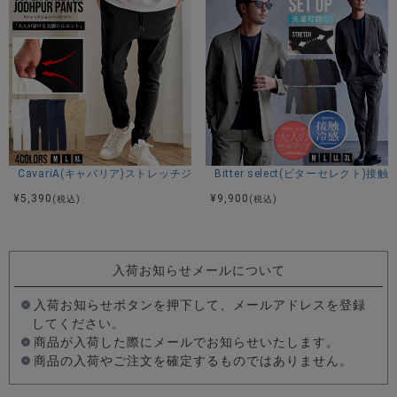
CavariA(キャバリア)ストレッチジョッパーパンツ/全4色
Bitter select(ビターセレ
¥
5,390
¥
9,900
(税込)
(税込)
入荷お知らせメールについて
入荷お知らせボタンを押下して、メールアドレスを登録
してください。
商品が入荷した際にメールでお知らせいたします。
商品の入荷やご注文を確定するものではありません。