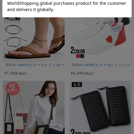
Bitter select(ビターセレクト)オーパルモチーフアンクレット/全2色
Bitter select(ビターセレクト
¥
1,980
¥
6,490
(税込)
(税込)