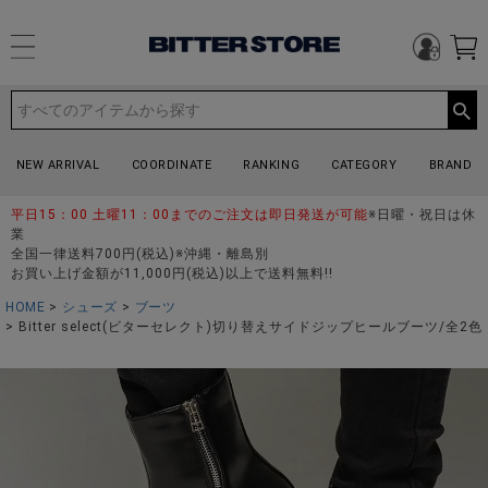
NEW ARRIVAL
COORDINATE
RANKING
CATEGORY
BRAND
平日15：00 土曜11：00までのご注文は即日発送が可能
※日曜・祝日は休
業
全国一律送料700円(税込)※沖縄・離島別
お買い上げ金額が11,000円(税込)以上で送料無料!!
HOME
シューズ
ブーツ
Bitter select(ビターセレクト)切り替えサイドジップヒールブーツ/全2色