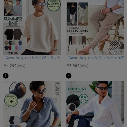
CavariA(キャバリア)12Gミラノリブクルーネックドルマンハーフスリーブ
CavariA(キャバリア)プリーツ加
¥
4,290
¥
5,980
(税込)
(税込)
3
4