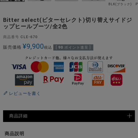
BLK(ブラック)
Bitter select(ビターセレクト)切り替えサイドジ
ップヒールブーツ/全2色
商品番号
CLE-670
¥
9,900
販売価格
税込
[
90
ポイント進呈 ]
レビューを書く
商品詳細
商品説明