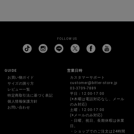
FOLLOW US
GUIDE
営業日時
お買い物ガイド
カスタマーサポート
customer@bitter-store.jp
サイズの測り方
03-3709-7889
レビュー一覧
平日：12:00-17:00
特定商取引法に基づく表記
(※木曜は電話対応なし、メール
個人情報保護方針
のみ対応)
お問い合わせ
土曜：12:00-17:00
(※メールのみ対応)
・日曜、祝日、長期休暇は休業
日。
・ショップでのご注文は24時間