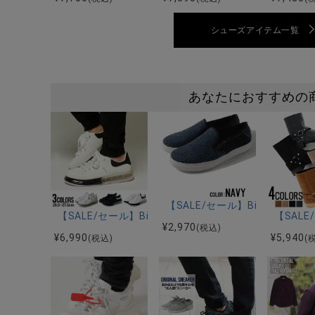
シューズアイテム一覧
あなたにおすすめの
【SALE/セール】Bitter s
【SALE/セール】Bitter select(ビターセレク
【SALE
¥
2,970
(税込)
¥
6,990
¥
5,940
(税込)
(