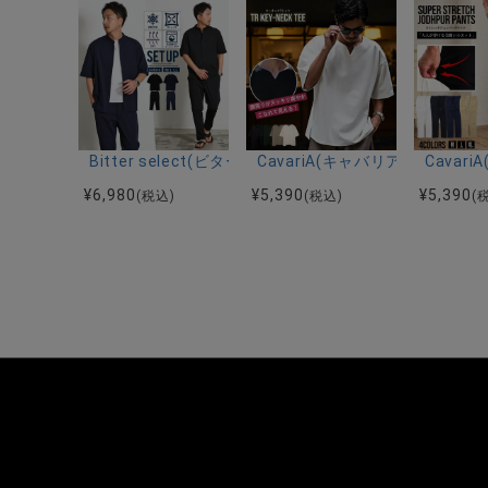
Bitter select(ビターセレクト)接触冷感スーパ
CavariA(キャバリア)キーネッ
Cava
¥
6,980
¥
5,390
¥
5,390
(税込)
(税込)
(