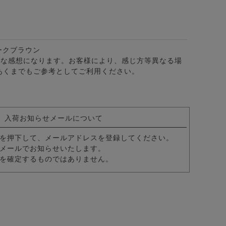
ークブラウン
的な感想になります。お客様により、感じ方等異なる場
あくまでもご参考としてご利用ください。
入荷お知らせメールについて
を押下して、メールアドレスを登録してください。
メールでお知らせいたします。
/全4色
)スポーティウエストバッグ/全2色
を確定するものではありません。