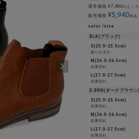
通常価格
¥
7,480
のところ
¥
5,940
販売価格
税込
color
size
BLK(ブラック)
S(25.0-25.5cm)
残りわずか
M(26.0-26.5cm)
在庫切れ
L(27.0-27.5cm)
在庫切れ
D.BRN(ダークブラウン
S(25.0-25.5cm)
在庫切れ
M(26.0-26.5cm)
在庫切れ
L(27.0-27.5cm)
在庫切れ