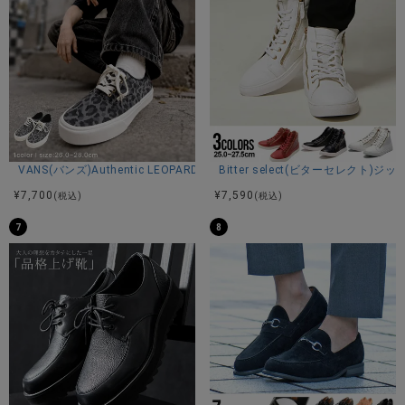
VANS(バンズ)Authentic LEOPARD BLACK/PEWTER/全1色
Bitter select(ビターセレク
¥
7,700
¥
7,590
(税込)
(税込)
7
8