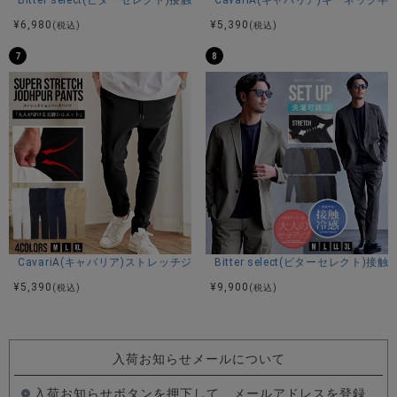
Bitter select(ビターセレクト)接触冷感スーパーストレッチバンドカラ
CavariA(キャバリア)キーネック半
¥
6,980
¥
5,390
(税込)
(税込)
7
8
CavariA(キャバリア)ストレッチジョッパーパンツ/全4色
Bitter select(ビターセレ
¥
5,390
¥
9,900
(税込)
(税込)
入荷お知らせメールについて
入荷お知らせボタンを押下して、メールアドレスを登録