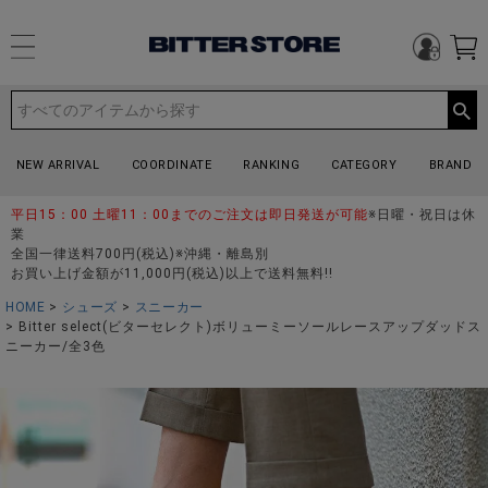
NEW ARRIVAL
COORDINATE
RANKING
CATEGORY
BRAND
平日15：00 土曜11：00までのご注文は即日発送が可能
※日曜・祝日は休
業
全国一律送料700円(税込)※沖縄・離島別
お買い上げ金額が11,000円(税込)以上で送料無料!!
HOME
シューズ
スニーカー
Bitter select(ビターセレクト)ボリューミーソールレースアップダッドス
ニーカー/全3色