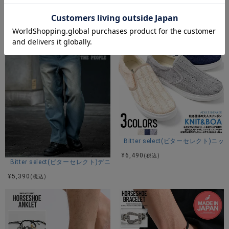
Bitter select(ビターセレク
¥
6,490
(税込)
Bitter select(ビターセレクト
¥
6,490
(税込)
Bitter select(ビターセレクト)デニムオーバーダイバギーパンツ/全3色
¥
5,390
(税込)