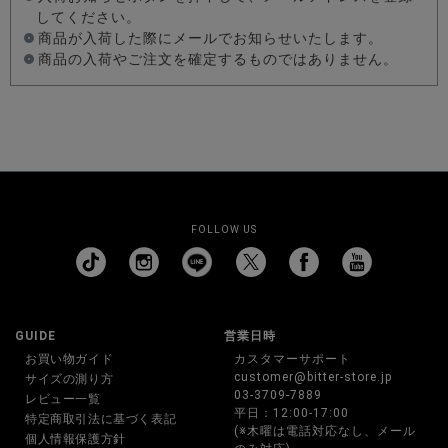
してください。
商品が入荷した際にメールでお知らせいたします。
商品の入荷やご注文を確定するものではありません。
FOLLOW US
GUIDE
営業日時
お買い物ガイド
カスタマーサポート
customer@bitter-store.jp
サイズの測り方
03-3709-7889
レビュー一覧
平日：12:00-17:00
特定商取引法に基づく表記
(※木曜は電話対応なし、メール
個人情報保護方針